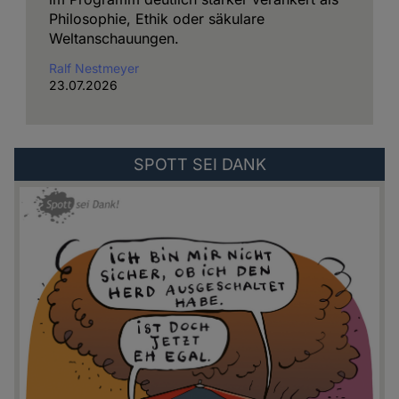
Philosophie, Ethik oder säkulare
Weltanschauungen.
Ralf Nestmeyer
23.07.2026
Externer
SPOTT SEI DANK
Link
zu:
https://spottseidank.de