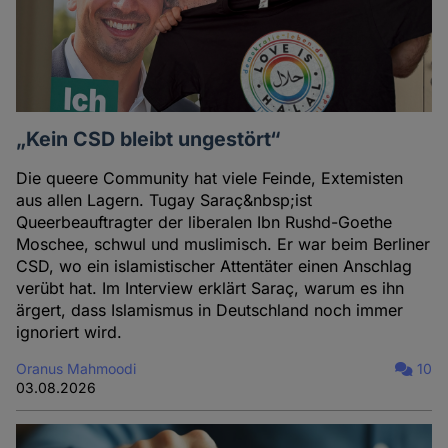
„Kein CSD bleibt ungestört“
Die queere Community hat viele Feinde, Extemisten
aus allen Lagern. Tugay Saraç&nbsp;ist
Queerbeauftragter der liberalen Ibn Rushd-Goethe
Moschee, schwul und muslimisch. Er war beim Berliner
CSD, wo ein islamistischer Attentäter einen Anschlag
verübt hat. Im Interview erklärt Saraç, warum es ihn
ärgert, dass Islamismus in Deutschland noch immer
ignoriert wird.
Oranus Mahmoodi
10
03.08.2026