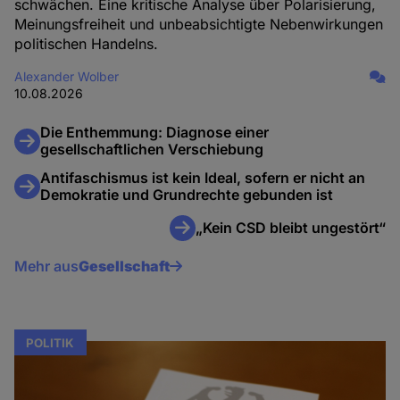
schwächen. Eine kritische Analyse über Polarisierung,
Meinungsfreiheit und unbeabsichtigte Nebenwirkungen
politischen Handelns.
Alexander Wolber
10.08.2026
Die Enthemmung: Diagnose einer
gesellschaftlichen Verschiebung
Antifaschismus ist kein Ideal, sofern er nicht an
Demokratie und Grundrechte gebunden ist
„Kein CSD bleibt ungestört“
Mehr aus
Gesellschaft
POLITIK