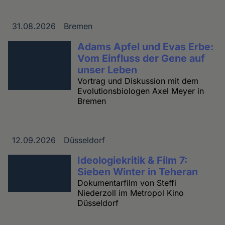
31.08.2026
Bremen
Datum
Ort
Adams Apfel und Evas Erbe:
Vom Einfluss der Gene auf
unser Leben
Vortrag und Diskussion mit dem
Evolutionsbiologen Axel Meyer in
Bremen
12.09.2026
Düsseldorf
Datum
Ort
Ideologiekritik & Film 7:
Sieben Winter in Teheran
Dokumentarfilm von Steffi
Niederzoll im Metropol Kino
Düsseldorf