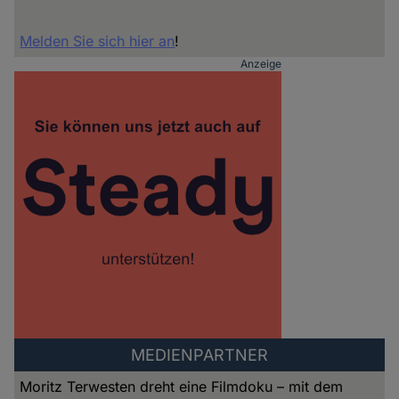
Melden Sie sich hier an
!
Anzeige
ADVERTISING
SIDEBAR
INHALT
MEDIENPARTNER
Moritz Terwesten dreht eine Filmdoku – mit dem