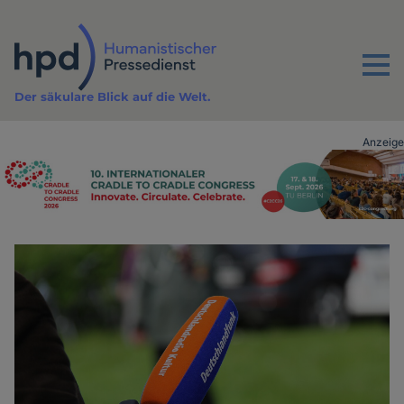
Direkt
zum
Inhalt
Menu
Der säkulare Blick auf die Welt.
Anzeige
Advertising
vor
Inhalt