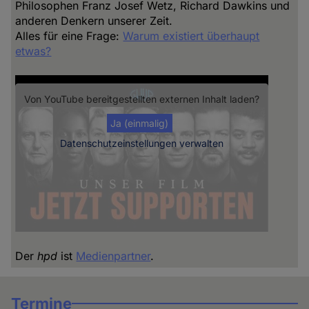
Philosophen Franz Josef Wetz, Richard Dawkins und
anderen Denkern unserer Zeit.
Alles für eine Frage:
Warum existiert überhaupt
etwas?
Von
YouTube
bereitgestellten externen Inhalt laden?
Ja (einmalig)
Datenschutzeinstellungen verwalten
Der
hpd
ist
Medienpartner
.
Termine