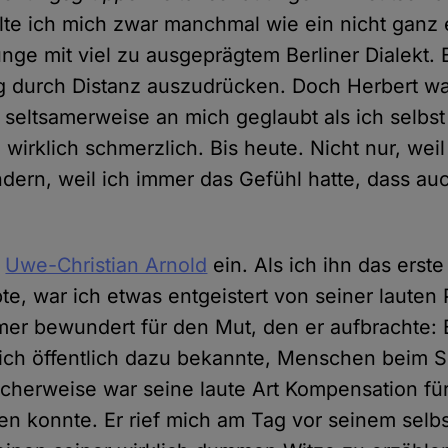
lte ich mich zwar manchmal wie ein nicht ganz 
e mit viel zu ausgeprägtem Berliner Dialekt. E
 durch Distanz auszudrücken. Doch Herbert wa
 seltsamerweise an mich geglaubt als ich selbst
 wirklich schmerzlich. Bis heute. Nicht nur, wei
ndern, weil ich immer das Gefühl hatte, dass au
h
Uwe-Christian Arnold
ein. Als ich ihn das erste
te, war ich etwas entgeistert von seiner lauten
mer bewundert für den Mut, den er aufbrachte: 
 sich öffentlich dazu bekannte, Menschen beim S
icherweise war seine laute Art Kompensation für 
en konnte. Er rief mich am Tag vor seinem sel