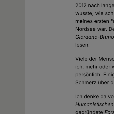
2012 nach langer
wusste, wie sch
meines ersten "
Nordsee war. 
Giordano-Bruno
lesen.
Viele der Mensch
ich, mehr oder 
persönlich. Ein
Schmerz über de
Ich denke da vo
Humanistischen
gegründete
For