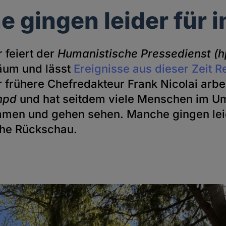
 gingen leider für 
 feiert der
Humanistische Pressedienst (
läum und lässt
Ereignisse aus dieser Zeit 
r frühere Chefredakteur Frank Nicolai arbei
hpd
und hat seitdem viele Menschen im Um
men und gehen sehen. Manche gingen lei
che Rückschau.