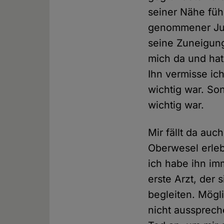
seiner Nähe füh
genommener Jung
seine Zuneigung
mich da und hat
Ihn vermisse ich
wichtig war. So
wichtig war.
Mir fällt da auc
Oberwesel erleb
ich habe ihn im
erste Arzt, der
begleiten. Mögl
nicht aussprech