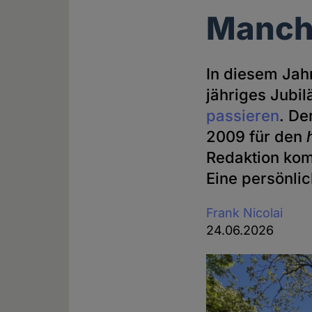
Manche
In diesem Jahr
jähriges Jubi
passieren
. De
2009 für den
Redaktion kom
Eine persönli
Frank Nicolai
24.06.2026