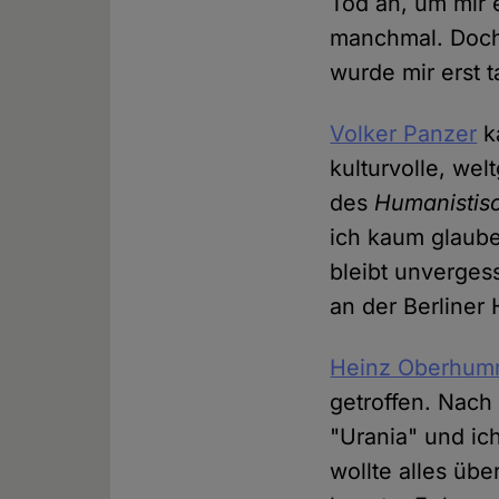
Tod an, um mir 
manchmal. Doch 
wurde mir erst t
Volker Panzer
k
kulturvolle, w
des
Humanistis
ich kaum glaube
bleibt unvergess
an der Berliner
Heinz Oberhum
getroffen. Nach 
"Urania" und ic
wollte alles üb