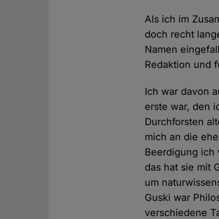
Als ich im Zus
doch recht lange
Namen eingefall
Redaktion und f
Ich war davon 
erste war, den 
Durchforsten al
mich an die ehe
Beerdigung ich 
das hat sie mit
um naturwissen
Guski war Philos
verschiedene T