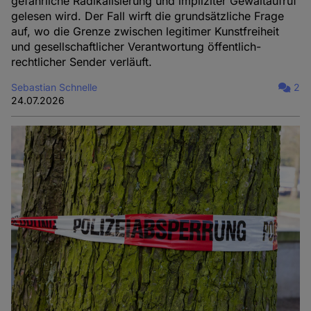
gefährliche Radikalisierung und impliziter Gewaltaufruf
gelesen wird. Der Fall wirft die grundsätzliche Frage
auf, wo die Grenze zwischen legitimer Kunstfreiheit
und gesellschaftlicher Verantwortung öffentlich-
rechtlicher Sender verläuft.
Sebastian Schnelle
2
24.07.2026