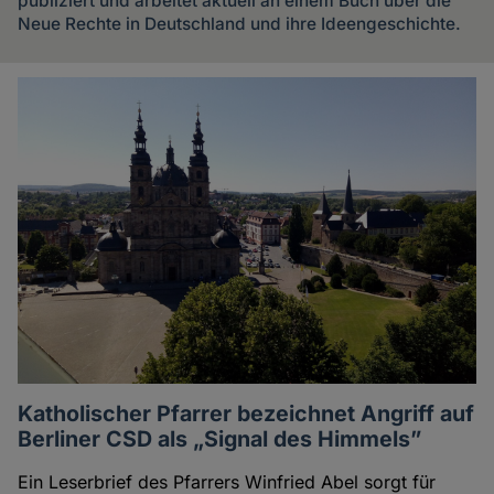
publiziert und arbeitet aktuell an einem Buch über die
Neue Rechte in Deutschland und ihre Ideengeschichte.
Artikel
des
Autoren
Katholischer Pfarrer bezeichnet Angriff auf
Berliner CSD als „Signal des Himmels”
Ein Leserbrief des Pfarrers Winfried Abel sorgt für