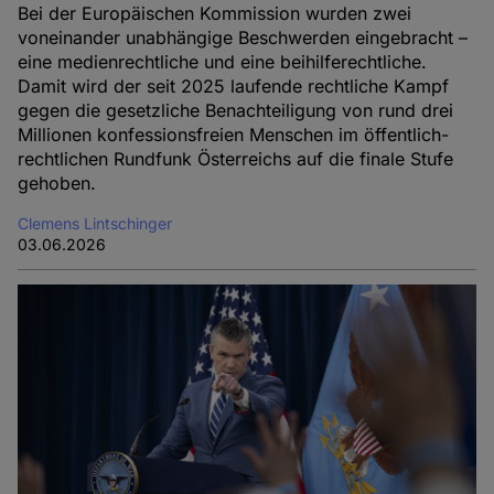
Bei der Europäischen Kommission wurden zwei
voneinander unabhängige Beschwerden eingebracht –
eine medienrechtliche und eine beihilferechtliche.
Damit wird der seit 2025 laufende rechtliche Kampf
gegen die gesetzliche Benachteiligung von rund drei
Millionen konfessionsfreien Menschen im öffentlich-
rechtlichen Rundfunk Österreichs auf die finale Stufe
gehoben.
Clemens Lintschinger
03.06.2026