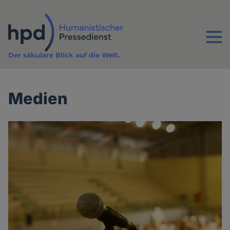
Direkt
zum
Inhalt
Menu
Der säkulare Blick auf die Welt.
Medien