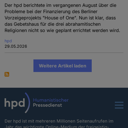
Der hpd berichtete im vergangenen August über die
Probleme bei der Finanzierung des Berliner
Vorzeigeprojekts "House of One". Nun ist klar, dass
das Gebetshaus für die drei abrahamitischen
Religionen nicht so wie geplant errichtet werden wird.
hpd
29.05.2026
Weitere Artikel laden
Menu
Der hpd ist mit mehreren Millionen Seitenaufrufen im
Jahr das wichtigste Online-Medium der freigeistig-