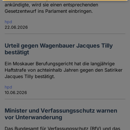
Daten
ankündigte, wird sie einen entsprechenden
und
Gesetzentwurf ins Parlament einbringen.
Cookies
hpd
22.06.2026
Urteil gegen Wagenbauer Jacques Tilly
bestätigt
Ein Moskauer Berufungsgericht hat die langjährige
Haftstrafe von achteinhalb Jahren gegen den Satiriker
Jacques Tilly bestätigt.
hpd
10.06.2026
Minister und Verfassungsschutz warnen
vor Unterwanderung
Das Bundesamt für Verfassungsschutz (BfV) und das