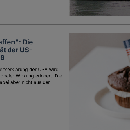
ffen": Die
ät der US-
76
eitserklärung der USA wird
ionaler Wirkung erinnert. Die
abei aber nicht aus der