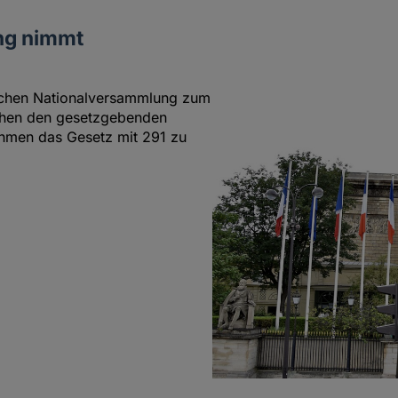
ng nimmt
schen Nationalversammlung zum
schen den gesetzgebenden
nahmen das Gesetz mit 291 zu