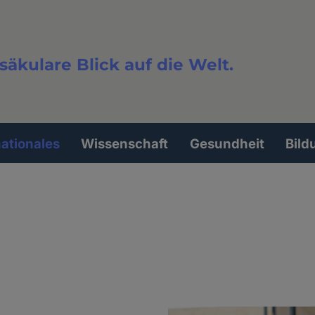
säkulare Blick auf die Welt.
extsuche
nationales
Wissenschaft
Gesundheit
Bild