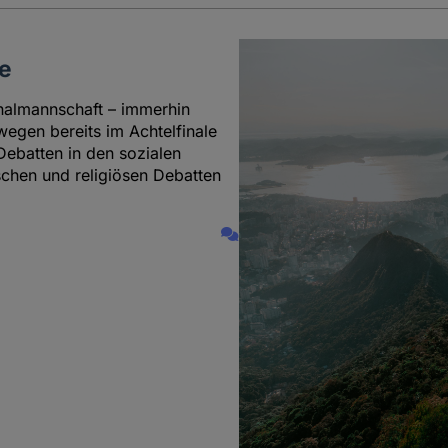
e
onalmannschaft – immerhin
egen bereits im Achtelfinale
Debatten in den sozialen
schen und religiösen Debatten