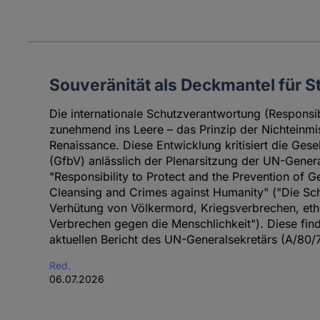
Souveränität als Deckmantel für St
Die internationale Schutzverantwortung (Responsibi
zunehmend ins Leere – das Prinzip der Nichteinmi
Renaissance. Diese Entwicklung kritisiert die Gese
(GfbV) anlässlich der Plenarsitzung der UN-Gene
"Responsibility to Protect and the Prevention of 
Cleansing and Crimes against Humanity" ("Die Sc
Verhütung von Völkermord, Kriegsverbrechen, et
Verbrechen gegen die Menschlichkeit"). Diese find
aktuellen Bericht des UN-Generalsekretärs (A/80/7
Red.
06.07.2026