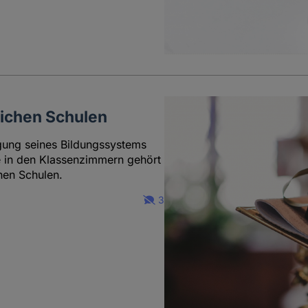
lichen Schulen
ägung seines Bildungssystems
 in den Klassenzimmern gehört
chen Schulen.
3