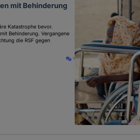
en mit Behinderung
äre Katastrophe bevor.
mit Behinderung. Vergangene
achtung die RSF gegen
1