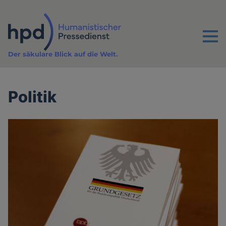
Direkt
zum
Inhalt
Menu
Der säkulare Blick auf die Welt.
Politik