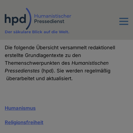
Direkt
zum
Inhalt
Menu
Der säkulare Blick auf die Welt.
Die folgende Übersicht versammelt redaktionell
erstellte Grundlagentexte zu den
Themenschwerpunkten des
Humanistischen
Pressedienstes
(hpd). Sie werden regelmäßig
überarbeitet und aktualisiert.
Humanismus
Religionsfreiheit