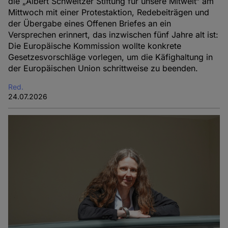
die „Albert Schweitzer Stiftung für unsere Mitwelt“ am
Mittwoch mit einer Protestaktion, Redebeiträgen und
der Übergabe eines Offenen Briefes an ein
Versprechen erinnert, das inzwischen fünf Jahre alt ist:
Die Europäische Kommission wollte konkrete
Gesetzesvorschläge vorlegen, um die Käfighaltung in
der Europäischen Union schrittweise zu beenden.
Red.
24.07.2026