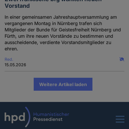
Vorstand
In einer gemeinsamen Jahreshauptversammlung am
vergangenen Montag in Nürnberg trafen sich
Mitglieder der Bunde für Geistesfreiheit Nürnberg und
Fürth, um ihre neuen Vorstände zu bestimmen und
ausscheidende, verdiente Vorstandsmitglieder zu
ehren.
Red.
15.05.2026
Weitere Artikel laden
Menu