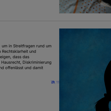
 um in Streitfragen rund um
 Rechtsklarheit und
zeigen, dass das
 Hausrecht, Diskriminierung
d offenlässt und damit
11