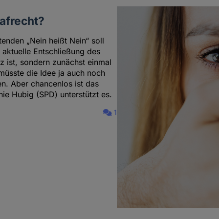
rafrecht?
enden „Nein heißt Nein“ soll
e aktuelle Entschließung des
tz ist, sondern zunächst einmal
müsste die Idee ja auch noch
. Aber chancenlos ist das
nie Hubig (SPD) unterstützt es.
1