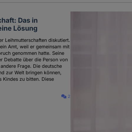
haft: Das in
keine Lösung
r Leihmutterschaften diskutiert.
sein Amt, weil er gemeinsam mit
spruch genommen hatte. Seine
der Debatte über die Person von
e andere Frage. Die deutsche
nd zur Welt bringen können,
 Kindes zu bitten. Diese
2