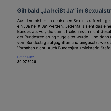
Gilt bald „Ja heißt Ja“ im Sexualst
Aus dem bisher im deutschen Sexualstrafrecht gelt
ein „Ja heißt Ja“ werden. Jedenfalls sieht das ein
Bundesrats vor, die damit freilich noch nicht Gese
der Bundesregierung zugeleitet wurde. Und dann 
vom Bundestag aufgegriffen und umgesetzt werden
Vorhaben nicht. Auch Bundesjustizministerin Stefa
Peter Kurz
30.07.2026