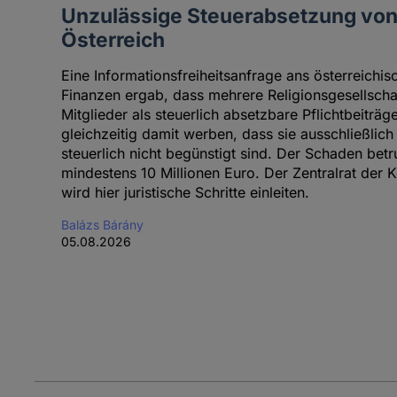
Unzulässige Steuerabsetzung von 
Österreich
Eine Informationsfreiheitsanfrage ans österreichi
Finanzen ergab, dass mehrere Religionsgesellscha
Mitglieder als steuerlich absetzbare Pflichtbeiträ
gleichzeitig damit werben, dass sie ausschließlic
steuerlich nicht begünstigt sind. Der Schaden be
mindestens 10 Millionen Euro. Der Zentralrat der K
wird hier juristische Schritte einleiten.
Balázs Bárány
05.08.2026