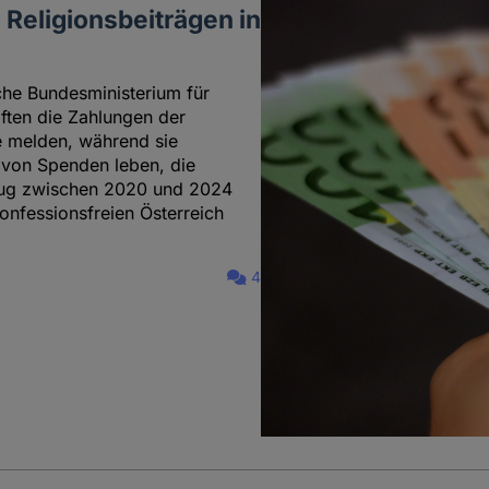
Religionsbeiträgen in
sche Bundesministerium für
ften die Zahlungen der
ge melden, während sie
h von Spenden leben, die
trug zwischen 2020 und 2024
onfessionsfreien Österreich
4