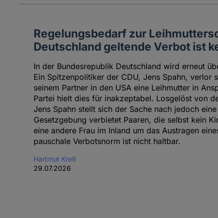
Regelungsbedarf zur Leihmuttersc
Deutschland geltende Verbot ist 
In der Bundesrepublik Deutschland wird erneut übe
Ein Spitzenpolitiker der CDU, Jens Spahn, verlor 
seinem Partner in den USA eine Leihmutter in An
Partei hielt dies für inakzeptabel. Losgelöst von 
Jens Spahn stellt sich der Sache nach jedoch ein
Gesetzgebung verbietet Paaren, die selbst kein Ki
eine andere Frau im Inland um das Austragen eines
pauschale Verbotsnorm ist nicht haltbar.
Hartmut Kreß
29.07.2026