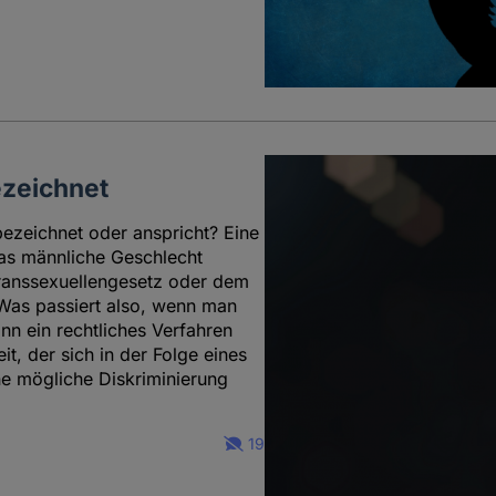
ezeichnet
ezeichnet oder anspricht? Eine
 das männliche Geschlecht
ranssexuellengesetz oder dem
 Was passiert also, wenn man
nn ein rechtliches Verfahren
it, der sich in der Folge eines
ne mögliche Diskriminierung
19