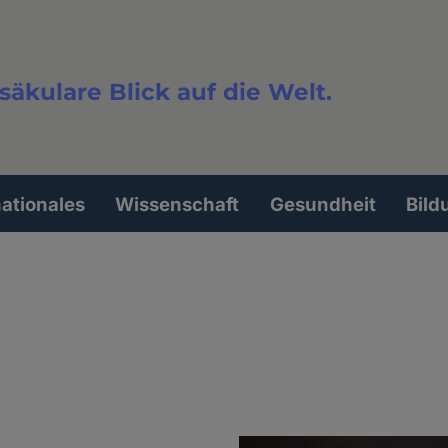
säkulare Blick auf die Welt.
extsuche
nationales
Wissenschaft
Gesundheit
Bild