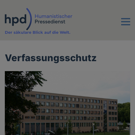
Direkt
zum
Inhalt
Menu
Der säkulare Blick auf die Welt.
Verfassungsschutz