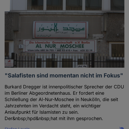
"Salafisten sind momentan nicht im Fokus"
Burkard Dregger ist innenpolitischer Sprecher der CDU
im Berliner Abgeordnetenhaus. Er fordert eine
Schließung der Al-Nur-Moschee in Neukölln, die seit
Jahrzehnten im Verdacht steht, ein wichtiger
Anlaufpunkt für Islamisten zu sein.
Der&nbsp;hpd&nbsp;hat mit ihm gesprochen.
Stefan Laurin