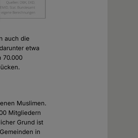
n auch die
 darunter etwa
n 70.000
Rücken.
ndenen Muslimen.
00 Mitgliedern
icher Grund ist
 Gemeinden in