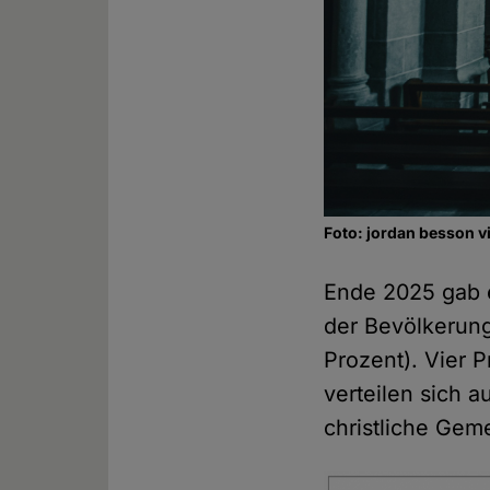
Foto: jordan besson v
Ende 2025 gab 
der Bevölkerun
Prozent). Vier 
verteilen sich 
christliche Gem