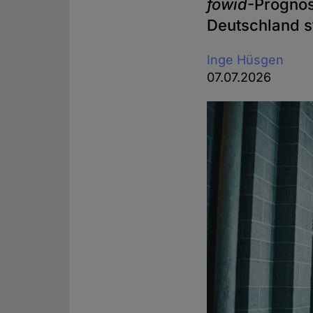
fowid
-Prognos
Deutschland s
Inge Hüsgen
07.07.2026