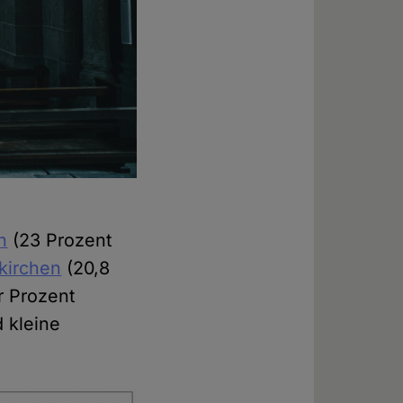
n
(23 Prozent
kirchen
(20,8
r Prozent
 kleine