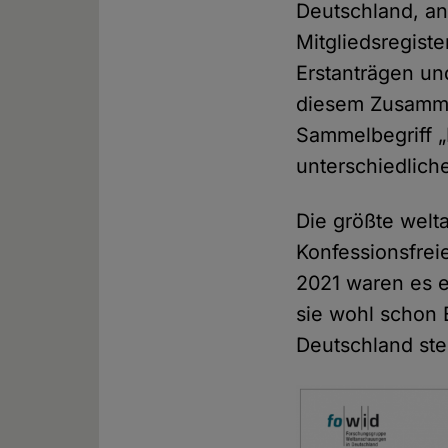
Deutschland, an
Mitgliedsregiste
Erstanträgen un
diesem Zusamm
Sammelbegriff „I
unterschiedlich
Die größte welt
Konfessionsfrei
2021 waren es e
sie wohl schon 
Deutschland ste