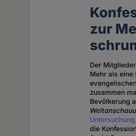
Konfes
zur Me
schrum
Der Mitgliede
Mehr als eine
evangelischen
zusammen mac
Bevölkerung a
Weltanschauu
Untersuchung
die Konfession