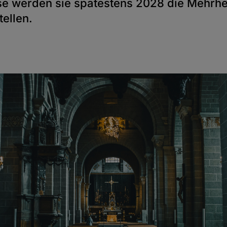
e werden sie spätestens 2028 die Mehrhei
tellen.