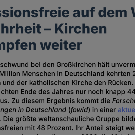
sionsfreie auf dem
hrheit – Kirchen
pfen weiter
rschwund bei den Großkirchen hält unverm
 Million Menschen in Deutschland kehrten 
 und der katholischen Kirche den Rücken.
hten Ende des Jahres nur noch knapp 44
us. Zu diesem Ergebnis kommt die
Forsch
ngen in Deutschland
(
fowid
) in einer
aktue
. Die größte weltanschauliche Gruppe bi
sfreien mit 48 Prozent. Ihr Anteil steigt we