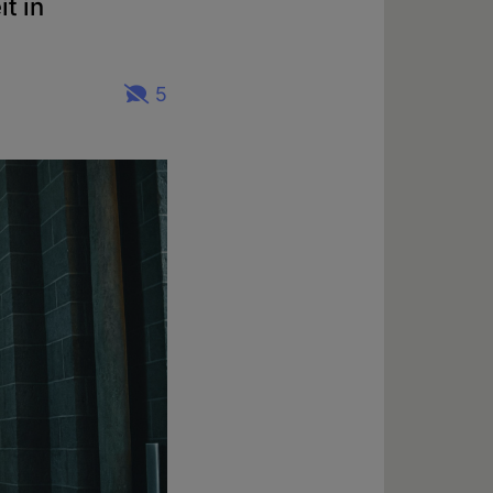
t in
5