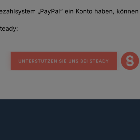
Cookies
Bezahlsystem „PayPal“ ein Konto haben, können
teady: