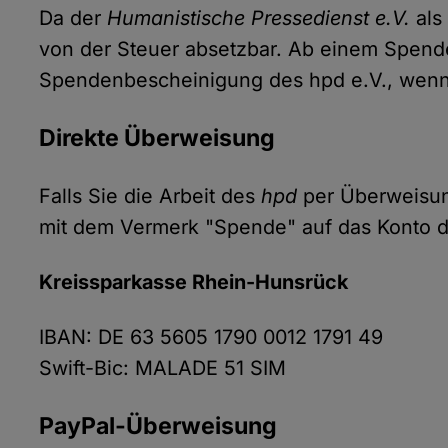
Da der
Humanistische Pressedienst e.V.
als
von der Steuer absetzbar. Ab einem Spende
Spendenbescheinigung des hpd e.V., wenn S
Direkte Überweisung
Falls Sie die Arbeit des
hpd
per Überweisung
mit dem Vermerk "Spende" auf das Konto 
Kreissparkasse Rhein-Hunsrück
IBAN: DE 63 5605 1790 0012 1791 49
Swift-Bic: MALADE 51 SIM
PayPal-Überweisung