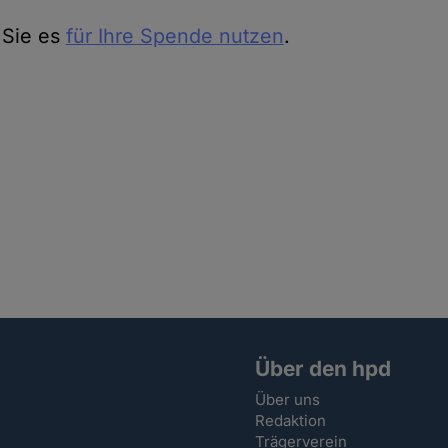
 Sie es
für Ihre Spende nutzen
.
Über den hpd
Über uns
Redaktion
Trägerverein