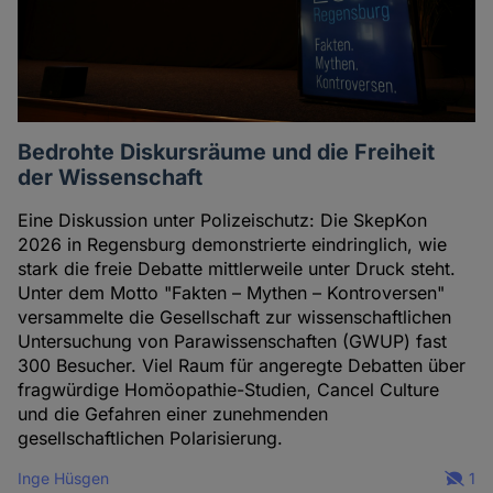
Bedrohte Diskursräume und die Freiheit
der Wissenschaft
Eine Diskussion unter Polizeischutz: Die SkepKon
2026 in Regensburg demonstrierte eindringlich, wie
stark die freie Debatte mittlerweile unter Druck steht.
Unter dem Motto "Fakten – Mythen – Kontroversen"
versammelte die Gesellschaft zur wissenschaftlichen
Untersuchung von Parawissenschaften (GWUP) fast
300 Besucher. Viel Raum für angeregte Debatten über
fragwürdige Homöopathie-Studien, Cancel Culture
und die Gefahren einer zunehmenden
gesellschaftlichen Polarisierung.
Inge Hüsgen
1