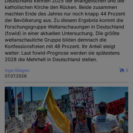
Deutschland kehrten 2025 der evangelischen und der
katholischen Kirche den Rücken. Beide zusammen
machten Ende des Jahres nur noch knapp 44 Prozent
der Bevölkerung aus. Zu diesem Ergebnis kommt die
Forschungsgruppe Weltanschauungen in Deutschland
(fowid) in einer aktuellen Untersuchung. Die größte
weltanschauliche Gruppe bilden demnach die
Konfessionsfreien mit 48 Prozent. Ihr Anteil steigt
weiter: Laut fowid-Prognose werden sie spätestens
2028 die Mehrheit in Deutschland stellen.
Inge Hüsgen
5
07.07.2026