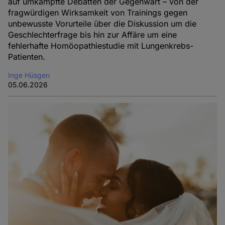
auf umkämpfte Debatten der Gegenwart – von der
fragwürdigen Wirksamkeit von Trainings gegen
unbewusste Vorurteile über die Diskussion um die
Geschlechterfrage bis hin zur Affäre um eine
fehlerhafte Homöopathiestudie mit Lungenkrebs-
Patienten.
Inge Hüsgen
05.06.2026