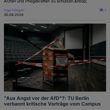
Ärzten und Pflegekräften zu schützen.&nbsp;
Inge Hüsgen
1
30.06.2026
"Aus Angst vor der AfD"?: TU Berlin
verbannt kritische Vorträge vom Campus