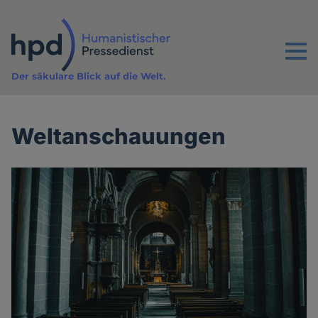
Direkt
zum
Inhalt
Menu
Der säkulare Blick auf die Welt.
Weltanschauungen