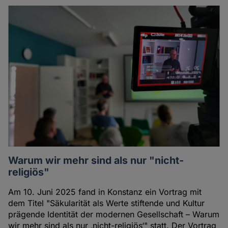
Warum wir mehr sind als nur "nicht-
religiös"
Am 10. Juni 2025 fand in Konstanz ein Vortrag mit
dem Titel "Säkularität als Werte stiftende und Kultur
prägende Identität der modernen Gesellschaft – Warum
wir mehr sind als nur ‚nicht-religiös‘" statt. Der Vortrag