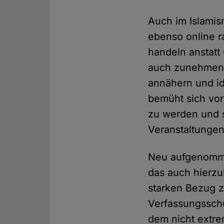
Auch im Islamis
ebenso online ra
handeln anstatt 
auch zunehmend 
annähern und id
bemüht sich vor 
zu werden und s
Veranstaltungen
Neu aufgenomm
das auch hierzu
starken Bezug z
Verfassungsschu
dem nicht extre