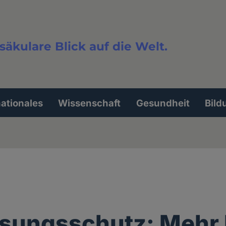
säkulare Blick auf die Welt.
extsuche
nationales
Wissenschaft
Gesundheit
Bild
sungsschutz: Mehr