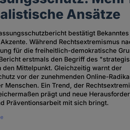
galistische Ansätze
assungsschutzbericht bestätigt Bekanntes 
 Akzente. Während Rechtsextremismus nac
ung für die freiheitlich-demokratische G
r Bericht erstmals den Begriff des "strategi
 den Mittelpunkt. Gleichzeitig warnt der
hutz vor der zunehmenden Online-Radikal
r Menschen. Ein Trend, der Rechtsextrem
eichermaßen prägt und neue Herausforder
 Präventionsarbeit mit sich bringt.
le