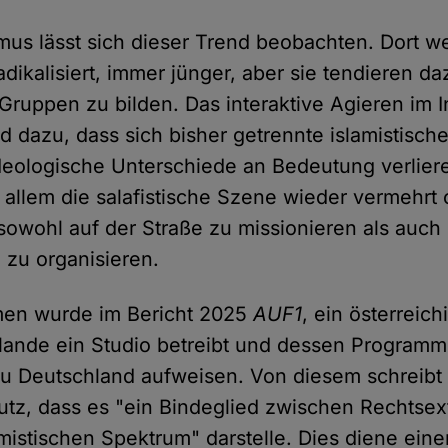
mus lässt sich dieser Trend beobachten. Dort 
dikalisiert, immer jünger, aber sie tendieren da
Gruppen zu bilden. Das interaktive Agieren im I
dazu, dass sich bisher getrennte islamistisc
eologische Unterschiede an Bedeutung verliere
allem die salafistische Szene wieder vermehrt o
owohl auf der Straße zu missionieren als auch 
 zu organisieren.
en wurde im Bericht 2025
AUF1
, ein österreic
lande ein Studio betreibt und dessen Programm
u Deutschland aufweisen. Von diesem schreibt
tz, dass es "ein Bindeglied zwischen Rechtse
mistischen Spektrum" darstelle. Dies diene eine