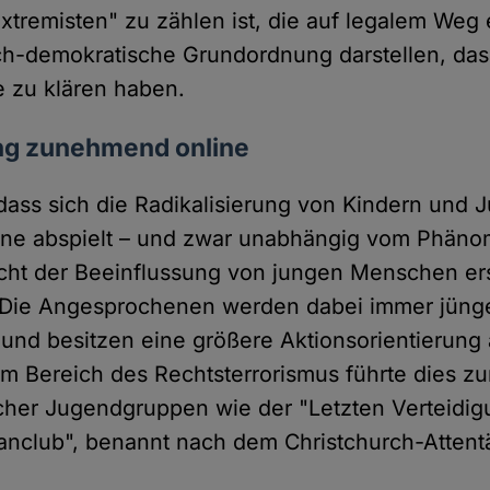
Extremisten" zu zählen ist, die auf legalem We
tlich-demokratische Grundordnung darstellen, da
e zu klären haben.
ung zunehmend online
, dass sich die Radikalisierung von Kindern und
ne abspielt – und zwar unabhängig vom Phäno
cht der Beeinflussung von jungen Menschen er
 Die Angesprochenen werden dabei immer jünger
t und besitzen eine größere Aktionsorientierung 
 Im Bereich des Rechtsterrorismus führte dies zu
ischer Jugendgruppen wie der "Letzten Verteidi
nclub", benannt nach dem Christchurch-Attent