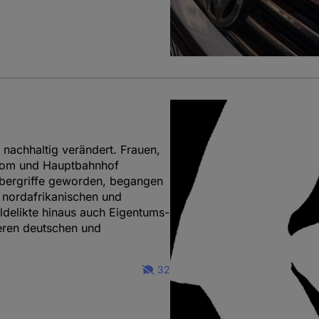
 nachhaltig verändert. Frauen,
 Dom und Hauptbahnhof
 Übergriffe geworden, begangen
nordafrikanischen und
ldelikte hinaus auch Eigentums-
eren deutschen und
32