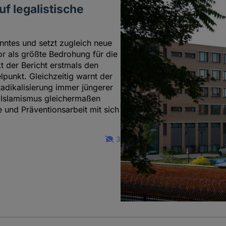
f legalistische
nntes und setzt zugleich neue
 als größte Bedrohung für die
t der Bericht erstmals den
lpunkt. Gleichzeitig warnt der
dikalisierung immer jüngerer
 Islamismus gleichermaßen
und Präventionsarbeit mit sich
3