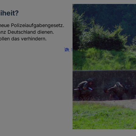
iheit?
 neue Polizeiaufgabengesetz.
ganz Deutschland dienen.
ollen das verhindern.
1