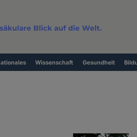
säkulare Blick auf die Welt.
extsuche
nationales
Wissenschaft
Gesundheit
Bild