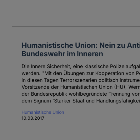
Humanistische Union: Nein zu Anti
Bundeswehr im Inneren
Die Innere Sicherheit, eine klassische Polizeiaufgab
werden. "Mit den Übungen zur Kooperation von P
in diesen Tagen Terrorszenarien politisch instrument
Vorsitzende der Humanistischen Union (HU), Werne
der Bundesrepublik wohlbegründete Trennung von Po
dem Signum 'Starker Staat und Handlungsfähigkeit
Humanistische Union
10.03.2017