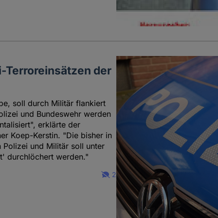
-Terroreinsätzen der
e, soll durch Militär flankiert
olizei und Bundeswehr werden
alisiert", erklärte der
r Koep-Kerstin. "Die bisher in
lizei und Militär soll unter
' durchlöchert werden."
2