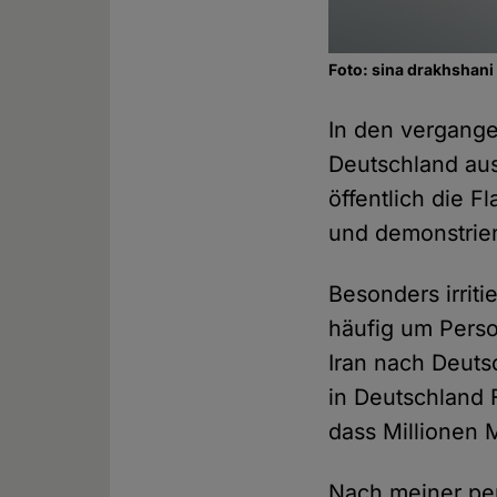
Foto: sina drakhshani
In den vergange
Deutschland aus
öffentlich die 
und demonstrier
Besonders irrit
häufig um Perso
Iran nach Deut
in Deutschland F
dass Millionen 
Nach meiner per