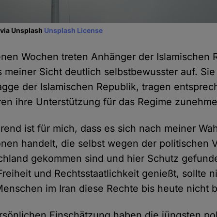
 via Unsplash
Unsplash License
nen Wochen treten Anhänger der Islamischen Re
 meiner Sicht deutlich selbstbewusster auf. Sie
Flagge der Islamischen Republik, tragen entspr
en ihre Unterstützung für das Regime zunehme
ierend ist für mich, dass es sich nach meiner 
nen handelt, die selbst wegen der politischen V
schland gekommen sind und hier Schutz gefund
reiheit und Rechtsstaatlichkeit genießt, sollte 
Menschen im Iran diese Rechte bis heute nicht b
sönlichen Einschätzung haben die jüngsten pol