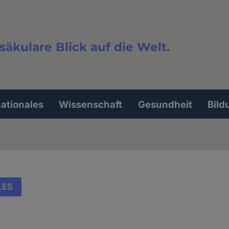
säkulare Blick auf die Welt.
extsuche
nationales
Wissenschaft
Gesundheit
Bild
LES