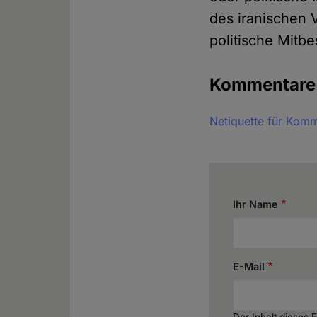
des iranischen V
politische Mitb
Kommentar
Netiquette für Kom
Ihr Name
E-Mail
Der Inhalt dieses 