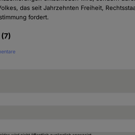
olkes, das seit Jahrzehnten Freiheit, Rechtsstaa
estimmung fordert.
e
(7)
mentare
Feldes wird nicht öffentlich zugänglich angezeigt.