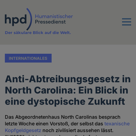
Direkt
zum
Inhalt
Menu
Der säkulare Blick auf die Welt.
INTERNATIONALES
Anti-Abtreibungsgesetz in
North Carolina: Ein Blick in
eine dystopische Zukunft
Das Abgeordnetenhaus North Carolinas besprach
letzte Woche einen Vorstoß, der selbst das
texanische
Kopfgeldgesetz
noch zivilisiert aussehen lässt.