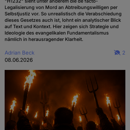
"H1232" sieht unter anderem die de facto-
Legalisierung von Mord an Abtreibungswilligen per
Selbstjustiz vor. So unrealistisch die Verabschiedung
dieses Gesetzes auch ist, lohnt ein analytischer Blick
auf Text und Kontext. Hier zeigen sich Strategie und
Ideologie des evangelikalen Fundamentalismus
nämlich in herausragender Klarheit.
Adrian Beck
2
08.06.2026