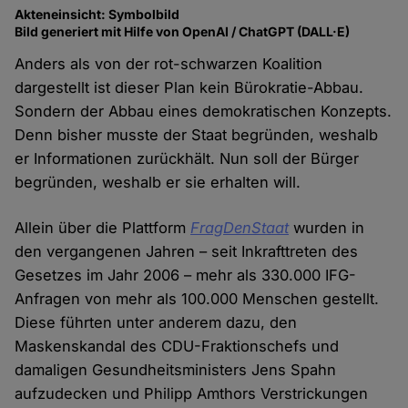
Akteneinsicht: Symbolbild
Bild generiert mit Hilfe von OpenAI / ChatGPT (DALL·E)
Anders als von der rot-schwarzen Koalition
dargestellt ist dieser Plan kein Bürokratie-Abbau.
Sondern der Abbau eines demokratischen Konzepts.
Denn bisher musste der Staat begründen, weshalb
er Informationen zurückhält. Nun soll der Bürger
begründen, weshalb er sie erhalten will.
Allein über die Plattform
FragDenStaat
wurden in
den vergangenen Jahren – seit Inkrafttreten des
Gesetzes im Jahr 2006 – mehr als 330.000 IFG-
Anfragen von mehr als 100.000 Menschen gestellt.
Diese führten unter anderem dazu, den
Maskenskandal des CDU-Fraktionschefs und
damaligen Gesundheitsministers Jens Spahn
aufzudecken und Philipp Amthors Verstrickungen