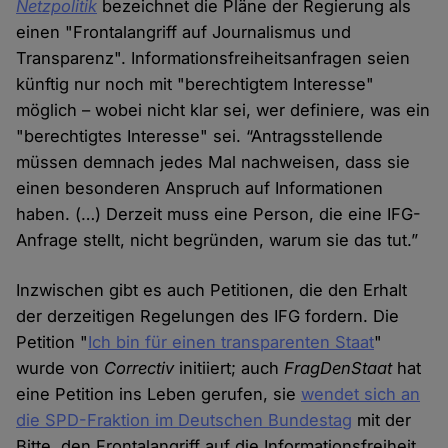
Netzpolitik
bezeichnet die Pläne der Regierung als
einen "Frontalangriff auf Journalismus und
Transparenz". Informationsfreiheitsanfragen seien
künftig nur noch mit "berechtigtem Interesse"
möglich – wobei nicht klar sei, wer definiere, was ein
"berechtigtes Interesse" sei. “Antragsstellende
müssen demnach jedes Mal nachweisen, dass sie
einen besonderen Anspruch auf Informationen
haben. (…) Derzeit muss eine Person, die eine IFG-
Anfrage stellt, nicht begründen, warum sie das tut.”
Inzwischen gibt es auch Petitionen, die den Erhalt
der derzeitigen Regelungen des IFG fordern. Die
Petition "
Ich bin für einen transparenten Staat
"
wurde von
Correctiv
initiiert; auch
FragDenStaat
hat
eine Petition ins Leben gerufen, sie
wendet sich an
die SPD-Fraktion im Deutschen Bundestag
mit der
Bitte, den Frontalangriff auf die Informationsfreiheit