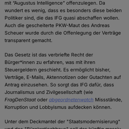
mit “Augustus Intelligence” offenzulegen. Da
wundert es wenig, dass es besonders diese beiden
Politiker sind, die das IFG quasi abschaffen wollen.
Auch die gescheiterte PKW-Maut des Andreas
Scheuer wurde durch die Offenlegung der Verträge
transparent gemacht.
Das Gesetz ist das verbriefte Recht der
Bürger*innen zu erfahren, was mit ihren
Steuergeldern geschieht. Es ermöglicht bisher,
Verträge, E-Mails, Aktennotizen oder Gutachten auf
Antrag einzusehen. So sorgt das IFG dafür, dass
Journalismus und Zivilgesellschaft (wie
FragDenStaat
oder
abgeordnetenwatch
Missstände,
Korruption und Lobbyismus aufdecken können.
Unter dem Deckmantel der "Staatsmodernisierung"
und des "Bürokratieabbaus" soll das künftig massiv