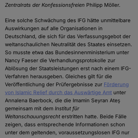
Zentralrats der Konfessionsfreien
Philipp Möller.
Eine solche Schwächung des IFG hätte unmittelbare
Auswirkungen auf alle Organisationen in
Deutschland, die sich für das Verfassungsgebot der
weltanschaulichen Neutralität des Staates einsetzen.
So musste etwa das Bundesinnenministerium unter
Nancy Faeser die Verhandlungsprotokolle zur
Ablösung der Staatsleistungen erst nach einem IFG-
Verfahren herausgeben. Gleiches gilt für die
Veröffentlichung der Prüfergebnisse zur
Förderung
von Islamic Relief durch das Auswärtige Amt
unter
Annalena Baerbock, die die Imamin Seyran Ateş
gemeinsam mit dem
Institut für
Weltanschauungsrecht
erstritten hatte. Beide Fälle
zeigen, dass entsprechende Informationen schon
unter dem geltenden, voraussetzungslosen IFG nur