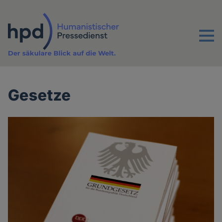
Direkt
zum
Inhalt
Menu
Der säkulare Blick auf die Welt.
Gesetze