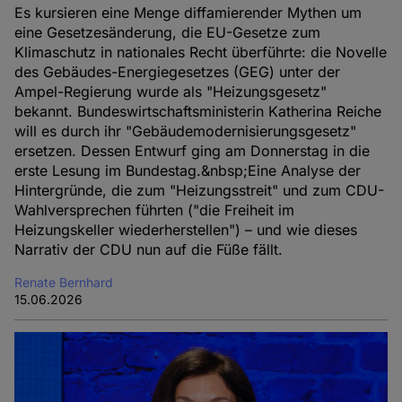
Es kursieren eine Menge diffamierender Mythen um
eine Gesetzesänderung, die EU-Gesetze zum
Klimaschutz in nationales Recht überführte: die Novelle
des Gebäudes-Energiegesetzes (GEG) unter der
Ampel-Regierung wurde als "Heizungsgesetz"
bekannt. Bundeswirtschaftsministerin Katherina Reiche
will es durch ihr "Gebäudemodernisierungsgesetz"
ersetzen. Dessen Entwurf ging am Donnerstag in die
erste Lesung im Bundestag.&nbsp;Eine Analyse der
Hintergründe, die zum "Heizungsstreit" und zum CDU-
Wahlversprechen führten ("die Freiheit im
Heizungskeller wiederherstellen") – und wie dieses
Narrativ der CDU nun auf die Füße fällt.
Renate Bernhard
15.06.2026