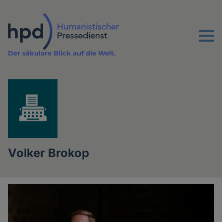
Direkt
zum
Inhalt
Menu
Der säkulare Blick auf die Welt.
Volker Brokop
Artikel
des