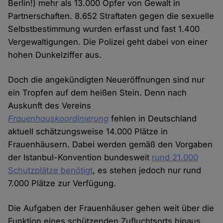
Berlin!) mehr als 13.000 Opfer von Gewalt in
Partnerschaften. 8.652 Straftaten gegen die sexuelle
Selbstbestimmung wurden erfasst und fast 1.400
Vergewaltigungen. Die Polizei geht dabei von einer
hohen Dunkelziffer aus.
Doch die angekündigten Neueröffnungen sind nur
ein Tropfen auf dem heißen Stein. Denn nach
Auskunft des Vereins
Frauenhauskoordinierung
fehlen in Deutschland
aktuell schätzungsweise 14.000 Plätze in
Frauenhäusern. Dabei werden gemäß den Vorgaben
der Istanbul-Konvention bundesweit
rund 21.000
Schutzplätze benötigt
, es stehen jedoch nur rund
7.000 Plätze zur Verfügung.
Die Aufgaben der Frauenhäuser gehen weit über die
Funktion eines schützenden Zufluchtsorts hinaus.