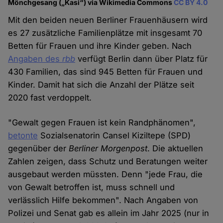
Mönchgesang („Kasi“) via Wikimedia Commons
CC BY 4.0
Mit den beiden neuen Berliner Frauenhäusern wird
es 27 zusätzliche Familienplätze mit insgesamt 70
Betten für Frauen und ihre Kinder geben. Nach
Angaben des
rbb
verfügt Berlin dann über Platz für
430 Familien, das sind 945 Betten für Frauen und
Kinder. Damit hat sich die Anzahl der Plätze seit
2020 fast verdoppelt.
"Gewalt gegen Frauen ist kein Randphänomen",
betonte
Sozialsenatorin Cansel Kiziltepe (SPD)
gegenüber der
Berliner Morgenpost
. Die aktuellen
Zahlen zeigen, dass Schutz und Beratungen weiter
ausgebaut werden müssten. Denn "jede Frau, die
von Gewalt betroffen ist, muss schnell und
verlässlich Hilfe bekommen". Nach Angaben von
Polizei und Senat gab es allein im Jahr 2025 (nur in