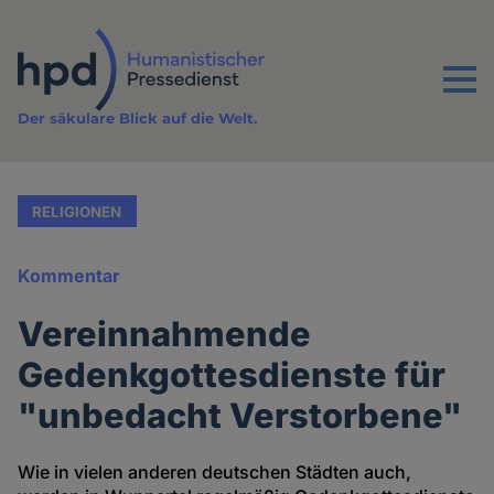
Direkt
zum
Inhalt
Menu
Der säkulare Blick auf die Welt.
RELIGIONEN
Kommentar
Vereinnahmende
Gedenkgottesdienste für
"unbedacht Verstorbene"
Wie in vielen anderen deutschen Städten auch,