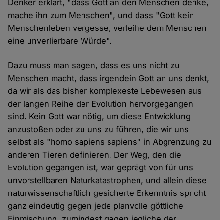
Denker erklärt, "dass Gott an den Menschen denke,
mache ihn zum Menschen", und dass "Gott kein
Menschenleben vergesse, verleihe dem Menschen
eine unverlierbare Würde".
Dazu muss man sagen, dass es uns nicht zu
Menschen macht, dass irgendein Gott an uns denkt,
da wir als das bisher komplexeste Lebewesen aus
der langen Reihe der Evolution hervorgegangen
sind. Kein Gott war nötig, um diese Entwicklung
anzustoßen oder zu uns zu führen, die wir uns
selbst als "homo sapiens sapiens" in Abgrenzung zu
anderen Tieren definieren. Der Weg, den die
Evolution gegangen ist, war geprägt von für uns
unvorstellbaren Naturkatastrophen, und allein diese
naturwissenschaftlich gesicherte Erkenntnis spricht
ganz eindeutig gegen jede planvolle göttliche
Einmischung, zumindest gegen jegliche der