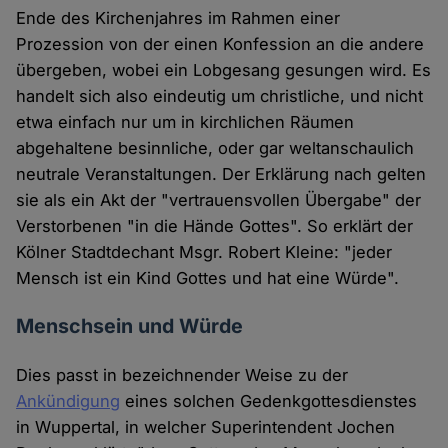
Ende des Kirchenjahres im Rahmen einer
Prozession von der einen Konfession an die andere
übergeben, wobei ein Lobgesang gesungen wird. Es
handelt sich also eindeutig um christliche, und nicht
etwa einfach nur um in kirchlichen Räumen
abgehaltene besinnliche, oder gar weltanschaulich
neutrale Veranstaltungen. Der Erklärung nach gelten
sie als ein Akt der "vertrauensvollen Übergabe" der
Verstorbenen "in die Hände Gottes". So erklärt der
Kölner Stadtdechant Msgr. Robert Kleine: "jeder
Mensch ist ein Kind Gottes und hat eine Würde".
Menschsein und Würde
Dies passt in bezeichnender Weise zu der
Ankündigung
eines solchen Gedenkgottesdienstes
in Wuppertal, in welcher Superintendent Jochen