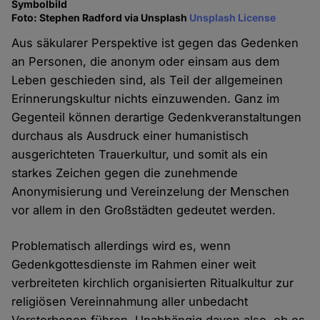
Symbolbild
Foto: Stephen Radford via Unsplash
Unsplash License
Aus säkularer Perspektive ist gegen das Gedenken
an Personen, die anonym oder einsam aus dem
Leben geschieden sind, als Teil der allgemeinen
Erinnerungskultur nichts einzuwenden. Ganz im
Gegenteil können derartige Gedenkveranstaltungen
durchaus als Ausdruck einer humanistisch
ausgerichteten Trauerkultur, und somit als ein
starkes Zeichen gegen die zunehmende
Anonymisierung und Vereinzelung der Menschen
vor allem in den Großstädten gedeutet werden.
Problematisch allerdings wird es, wenn
Gedenkgottesdienste im Rahmen einer weit
verbreiteten kirchlich organisierten Ritualkultur zur
religiösen Vereinnahmung aller unbedacht
Verstorbenen führen. Unabhängig davon also, ob es