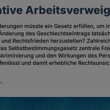
ative Arbeitsverwei
erungen müsste ein Gesetz erfüllen, um in
Änderung des Geschlechtseintrags tatsäch
 und Rechtsfrieden herzustellen? Zahlreiche
das Selbstbestimmungsgesetz zentrale Fo
skriminierung und den Wirkungen des Per
fenlässt und damit erhebliche Rechtsunsic
le