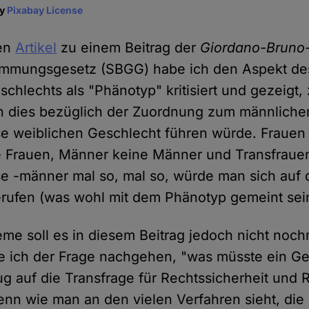
ay
Pixabay License
ten
Artikel
zu einem Beitrag der
Giordano-Bruno-
immungsgesetz (SBGG) habe ich den Aspekt de
schlechts als "Phänotyp" kritisiert und gezeigt,
n dies bezüglich der Zuordnung zum männliche
e weiblichen Geschlecht führen würde. Frauen
 Frauen, Männer keine Männer und Transfraue
e -männer mal so, mal so, würde man sich auf 
ufen (was wohl mit dem Phänotyp gemeint sein 
me soll es in diesem Beitrag jedoch nicht noc
 ich der Frage nachgehen, "was müsste ein Ges
g auf die Transfrage für Rechtssicherheit und 
Denn wie man an den vielen Verfahren sieht, die 