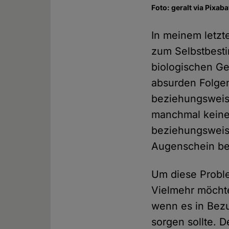
Foto: geralt via Pixab
In meinem letz
zum Selbstbest
biologischen Ge
absurden Folge
beziehungsweis
manchmal keine
beziehungsweis
Augenschein ber
Um diese Proble
Vielmehr möchte
wenn es in Bezu
sorgen sollte. 