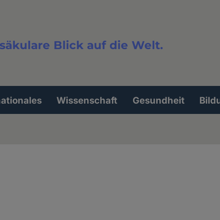
säkulare Blick auf die Welt.
extsuche
nationales
Wissenschaft
Gesundheit
Bild