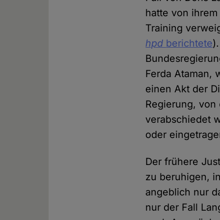
hatte von ihrem
Training verweig
hpd
berichtete
)
Bundesregierung
Ferda Ataman, 
einen Akt der Di
Regierung, von 
verabschiedet w
oder eingetrag
Der frühere Jus
zu beruhigen, 
angeblich nur d
nur der Fall La