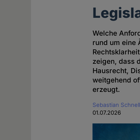
Legisl
Welche Anford
rund um eine 
Rechtsklarheit
zeigen, dass 
Hausrecht, Di
weitgehend of
erzeugt.
Sebastian Schnel
01.07.2026