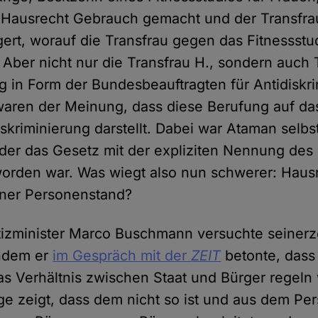
 Hausrecht Gebrauch gemacht und der Transfra
ert, worauf die Transfrau gegen das Fitnessstud
. Aber nicht nur die Transfrau H., sondern auch 
 in Form der Bundesbeauftragten für Antidiskri
waren der Meinung, dass diese Berufung auf da
skriminierung darstellt. Dabei war Ataman selbst
der das Gesetz mit der expliziten Nennung des
orden war. Was wiegt also nun schwerer: Haus
ener Personenstand?
tizminister Marco Buschmann versuchte seinerz
indem er
im Gespräch mit der
ZEIT
betonte, dass
as Verhältnis zwischen Staat und Bürger regeln
nge zeigt, dass dem nicht so ist und aus dem P