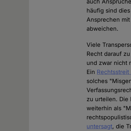
auch Ansprüche
häufig sind dies
Ansprechen mit
abweichen.
Viele Transpers
Recht darauf zu
und zwar nicht 
Ein
Rechtsstreit
solches "Misgen
Verfassungsrech
zu urteilen. Die
weiterhin als "
rechtspopulisti
untersagt
, die 