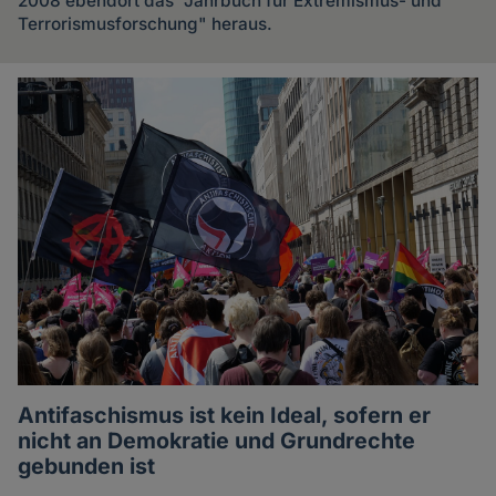
2008 ebendort das "Jahrbuch für Extremismus- und
Terrorismusforschung" heraus.
Artikel
des
Autoren
Antifaschismus ist kein Ideal, sofern er
nicht an Demokratie und Grundrechte
gebunden ist