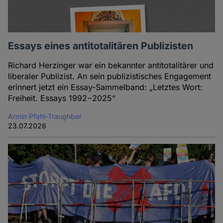
Essays eines antitotalitären Publizisten
Richard Herzinger war ein bekannter antitotalitärer und
liberaler Publizist. An sein publizistisches Engagement
erinnert jetzt ein Essay-Sammelband: „Letztes Wort:
Freiheit. Essays 1992−2025“
Armin Pfahl-Traughber
23.07.2026