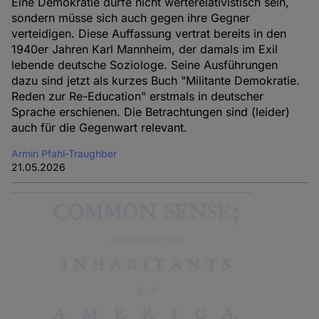
Eine Demokratie dürfe nicht werterelativistisch sein,
sondern müsse sich auch gegen ihre Gegner
verteidigen. Diese Auffassung vertrat bereits in den
1940er Jahren Karl Mannheim, der damals im Exil
lebende deutsche Soziologe. Seine Ausführungen
dazu sind jetzt als kurzes Buch "Militante Demokratie.
Reden zur Re-Education" erstmals in deutscher
Sprache erschienen. Die Betrachtungen sind (leider)
auch für die Gegenwart relevant.
Armin Pfahl-Traughber
21.05.2026