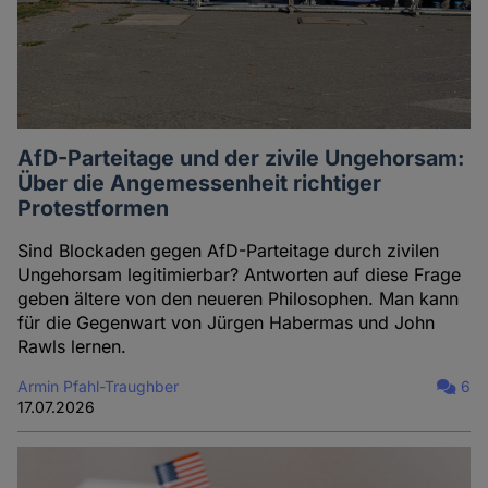
AfD-Parteitage und der zivile Ungehorsam:
Über die Angemessenheit richtiger
Protestformen
Sind Blockaden gegen AfD-Parteitage durch zivilen
Ungehorsam legitimierbar? Antworten auf diese Frage
geben ältere von den neueren Philosophen. Man kann
für die Gegenwart von Jürgen Habermas und John
Rawls lernen.
Armin Pfahl-Traughber
6
17.07.2026