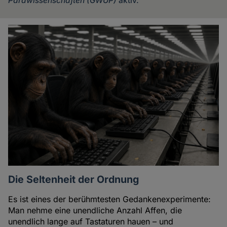
Parawissenschaften (GWUP)
aktiv.
Artikel
des
Autoren
Die Seltenheit der Ordnung
Es ist eines der berühmtesten Gedankenexperimente:
Man nehme eine unendliche Anzahl Affen, die
unendlich lange auf Tastaturen hauen – und