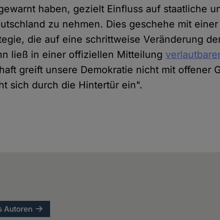
ewarnt haben, gezielt Einfluss auf staatliche u
eutschland zu nehmen. Dies geschehe mit einer l
tegie, die auf eine schrittweise Veränderung de
 ließ in einer offiziellen Mitteilung
verlautbare
aft greift unsere Demokratie nicht mit offener 
t sich durch die Hintertür ein".
s Autoren