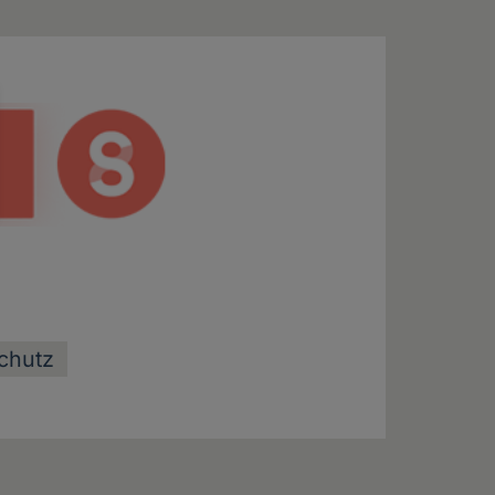
chutz