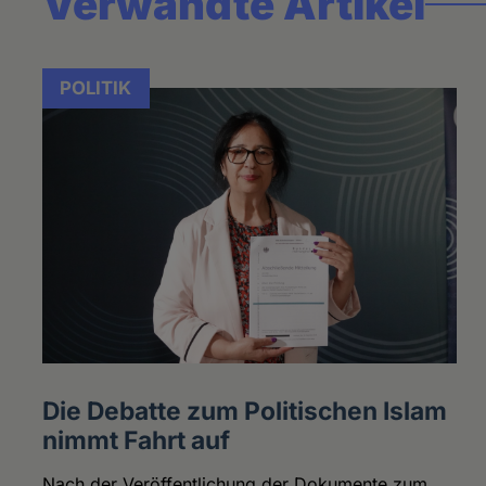
Verwandte Artikel
POLITIK
Die Debatte zum Politischen Islam
nimmt Fahrt auf
Nach der Veröffentlichung der Dokumente zum