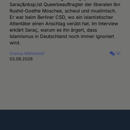
Saraç&nbsp;ist Queerbeauftragter der liberalen Ibn
Rushd-Goethe Moschee, schwul und muslimisch.
Er war beim Berliner CSD, wo ein islamistischer
Attentäter einen Anschlag verübt hat. Im Interview
erklärt Saraç, warum es ihn ärgert, dass
Islamismus in Deutschland noch immer ignoriert
wird.
Oranus Mahmoodi
10
03.08.2026