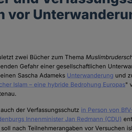
n vor Unterwanderu
uletzt zwei Bücher zum Thema
Muslimbrudersch
enden Gefahr einer gesellschaftlichen Unterw
m einen Sascha Adameks
Unterwanderung
und 
scher Islam – eine hybride Bedrohung Europas
" 
tenau.
 auch der Verfassungsschutz
in Person von BfV
denburgs Innenminister Jan Redmann (CDU)
ent
 soll nach Teilnehmerangaben vor Versuchen is