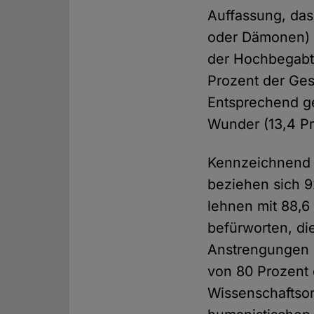
Auffassung, das
oder Dämonen) g
der Hochbegabt
Prozent der Ges
Entsprechend ge
Wunder (13,4 Pr
Kennzeichnend f
beziehen sich 9
lehnen mit 88,6
befürworten, di
Anstrengungen 
von 80 Prozent 
Wissenschaftsor