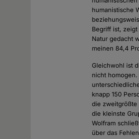
humanistischen 
humanistische 
beziehungsweis
Begriff ist, zei
Natur gedacht w
meinen 84,4 Pro
Gleichwohl ist 
nicht homogen. M
unterschiedliche
knapp 150 Person
die zweitgrößte 
die kleinste Gru
Wolfram schließ
über das Fehlen