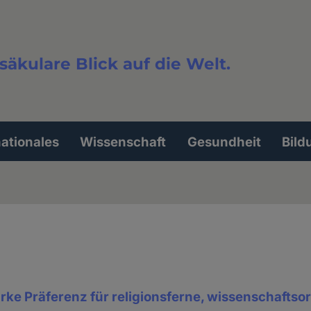
säkulare Blick auf die Welt.
extsuche
nationales
Wissenschaft
Gesundheit
Bild
arke Präferenz für religionsferne, wissenschaftsor