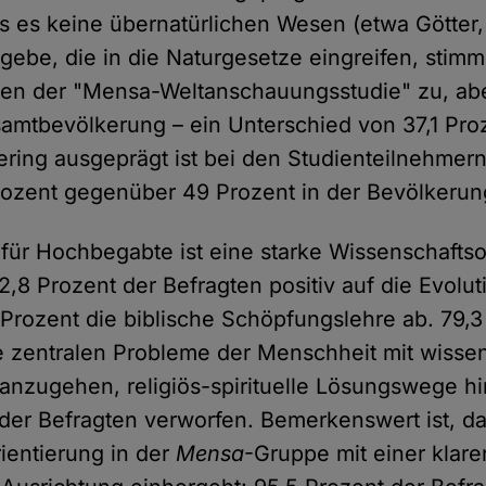
s es keine übernatürlichen Wesen (etwa Götter,
ebe, die in die Naturgesetze eingreifen, stim
en der "Mensa-Weltanschauungsstudie" zu, abe
amtbevölkerung – ein Unterschied von 37,1 Pro
ring ausgeprägt ist bei den Studienteilnehmer
ozent gegenüber 49 Prozent in der Bevölkerun
ür Hochbegabte ist eine starke Wissenschaftso
2,8 Prozent der Befragten positiv auf die Evolu
 Prozent die biblische Schöpfungslehre ab. 79,3
e zentralen Probleme der Menschheit mit wissen
anzugehen, religiös-spirituelle Lösungswege 
der Befragten verworfen. Bemerkenswert ist, da
ientierung in der
Mensa
-Gruppe mit einer klare