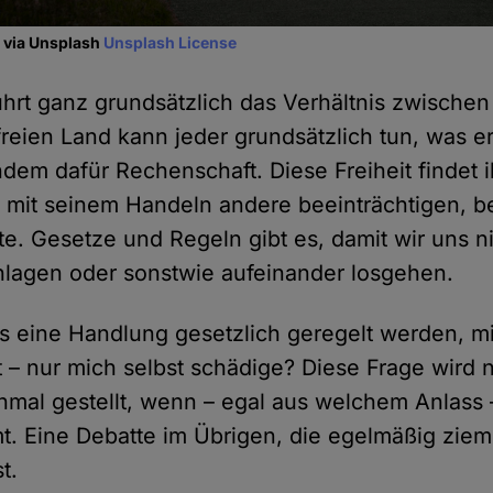
n via Unsplash
Unsplash License
rt ganz grundsätzlich das Verhältnis zwischen
 freien Land kann jeder grundsätzlich tun, was e
dem dafür Rechenschaft. Diese Freiheit findet 
 mit seinem Handeln andere beeinträchtigen, b
e. Gesetze und Regeln gibt es, damit wir uns n
hlagen oder sonstwie aufeinander losgehen.
 eine Handlung gesetzlich geregelt werden, mit
– nur mich selbst schädige? Diese Frage wird n
einmal gestellt, wenn – egal aus welchem Anlass 
t. Eine Debatte im Übrigen, die egelmäßig ziem
t.