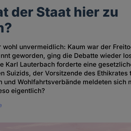
t der Staat hier zu
n?
r wohl unvermeidlich: Kaum war der Freito
annt geworden, ging die Debatte wieder lo
e Karl Lauterbach forderte eine gesetzlic
en Suizids, der Vorsitzende des Ethikrates 
en und Wohlfahrtsverbände meldeten sich m
so eigentlich?
e