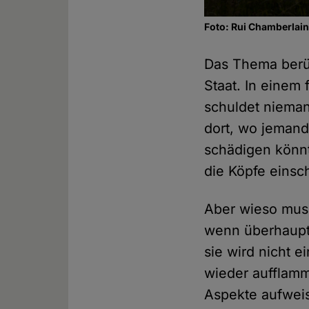
Foto: Rui Chamberlai
Das Thema berüh
Staat. In einem
schuldet nieman
dort, wo jemand
schädigen könnt
die Köpfe einsc
Aber wieso muss
wenn überhaupt 
sie wird nicht 
wieder aufflamm
Aspekte aufweis