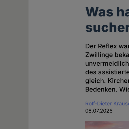
Was ha
suche
Der Reflex wa
Zwillinge bek
unvermeidlich
des assistiert
gleich. Kirch
Bedenken. Wie
Rolf-Dieter Kraus
08.07.2026