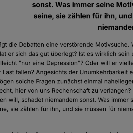
sonst. Was immer seine Motiv
seine, sie zählen für ihn, un
niemanden
gt die Debatten eine verstörende Motivsuche. 
at er sich das gut überlegt? Ist es wirklich sein 
elleicht "nur eine Depression"? Oder will er viell
ur Last fallen? Angesichts der Unumkehrbarkeit e
ögen solche Fragen zunächst einmal naheliegen
Recht, hier von uns Rechenschaft zu verlangen?
ben will, schadet niemandem sonst. Was immer 
ine, sie zählen für ihn, und sie müssen für nie