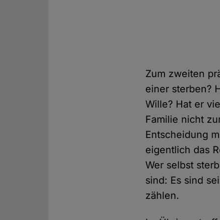
Zum zweiten prä
einer sterben? H
Wille? Hat er vi
Familie nicht z
Entscheidung m
eigentlich das 
Wer selbst ster
sind: Es sind se
zählen.