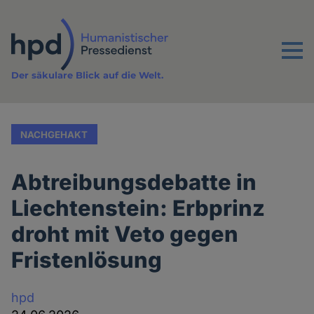
Direkt
zum
Inhalt
Menu
Der säkulare Blick auf die Welt.
NACHGEHAKT
Abtreibungsdebatte in
Liechtenstein: Erbprinz
droht mit Veto gegen
Fristenlösung
hpd