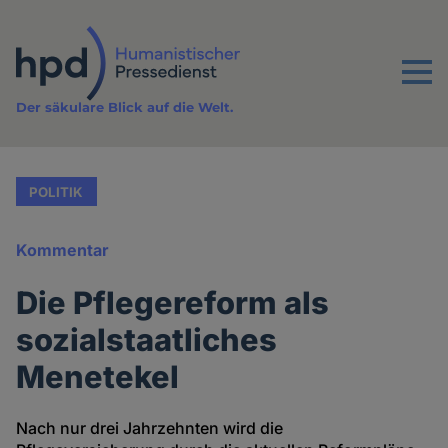
Direkt
zum
Inhalt
Menu
Der säkulare Blick auf die Welt.
POLITIK
Kommentar
Die Pflegereform als
sozialstaatliches
Menetekel
Nach nur drei Jahrzehnten wird die