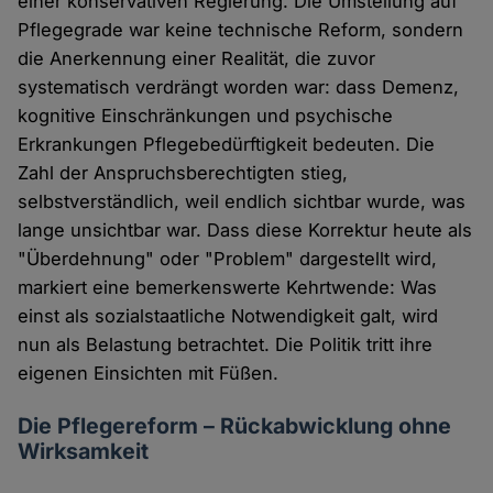
einer konservativen Regierung. Die Umstellung auf
Pflegegrade war keine technische Reform, sondern
die Anerkennung einer Realität, die zuvor
systematisch verdrängt worden war: dass Demenz,
kognitive Einschränkungen und psychische
Erkrankungen Pflegebedürftigkeit bedeuten. Die
Zahl der Anspruchsberechtigten stieg,
selbstverständlich, weil endlich sichtbar wurde, was
lange unsichtbar war. Dass diese Korrektur heute als
"Überdehnung" oder "Problem" dargestellt wird,
markiert eine bemerkenswerte Kehrtwende: Was
einst als sozialstaatliche Notwendigkeit galt, wird
nun als Belastung betrachtet. Die Politik tritt ihre
eigenen Einsichten mit Füßen.
Die Pflegereform – Rückabwicklung ohne
Wirksamkeit