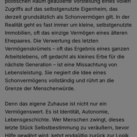
politischen Raum geäußerte Vorstellung eines vollen
Zugriffs auf das selbstgenutzte Eigenheim, das
derzeit grundsätzlich als Schonvermögen gilt. In der
Realität geht es fast immer um kleine, selbstgenutzte
Immobilien, oft das einzige Vermögen eines älteren
Ehepaares. Die Verwertung des letzten
Vermögenskrümels – oft das Ergebnis eines ganzen
Arbeitslebens, oft gedacht als kleines Erbe für die
nächste Generation – ist eine Missachtung von
Lebensleistung. Sie negiert die Idee eines
Schonvermögens vollständig und rührt an die
Grenze der Menschenwürde.
Denn das eigene Zuhause ist nicht nur ein
Vermögenswert. Es ist Identität, Autonomie,
Lebensgeschichte. Wer Menschen zwingt, dieses
letzte Stück Selbstbestimmung zu veräußern, bevor
Hilfe gewährt wird, kehrt endgültig zurück zur Logik