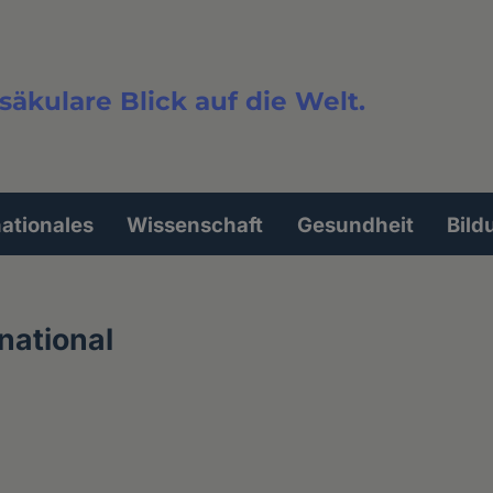
säkulare Blick auf die Welt.
extsuche
nationales
Wissenschaft
Gesundheit
Bild
national