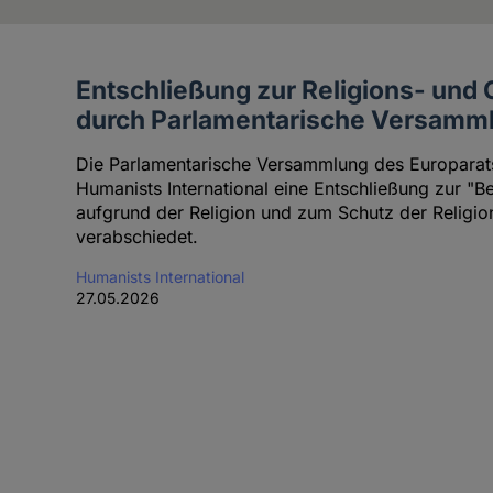
Entschließung zur Religions- und 
Artikel
durch Parlamentarische Versamml
des
Autoren
Die Parlamentarische Versammlung des Europarats
Humanists International eine Entschließung zur "
aufgrund der Religion und zum Schutz der Religio
verabschiedet.
Humanists International
27.05.2026