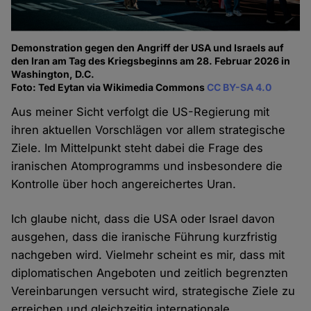
Demonstration gegen den Angriff der USA und Israels auf
den Iran am Tag des Kriegsbeginns am 28. Februar 2026 in
Washington, D.C.
Foto: Ted Eytan via Wikimedia Commons
CC BY-SA 4.0
Aus meiner Sicht verfolgt die US-Regierung mit
ihren aktuellen Vorschlägen vor allem strategische
Ziele. Im Mittelpunkt steht dabei die Frage des
iranischen Atomprogramms und insbesondere die
Kontrolle über hoch angereichertes Uran.
Ich glaube nicht, dass die USA oder Israel davon
ausgehen, dass die iranische Führung kurzfristig
nachgeben wird. Vielmehr scheint es mir, dass mit
diplomatischen Angeboten und zeitlich begrenzten
Vereinbarungen versucht wird, strategische Ziele zu
erreichen und gleichzeitig internationale