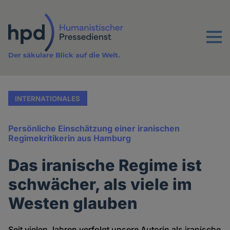
Direkt
zum
Inhalt
Menu
Der säkulare Blick auf die Welt.
INTERNATIONALES
Persönliche Einschätzung einer iranischen
Regimekritikerin aus Hamburg
Das iranische Regime ist
schwächer, als viele im
Westen glauben
Seit vielen Jahren verfolgt unsere Autorin als iranische