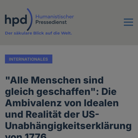
Direkt
zum
Inhalt
Menu
Der säkulare Blick auf die Welt.
INTERNATIONALES
"Alle Menschen sind
gleich geschaffen": Die
Ambivalenz von Idealen
und Realität der US-
Unabhängigkeitserklärung
von 1776