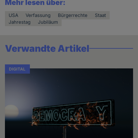
Mehr lesen über:
USA
Verfassung
Bürgerrechte
Staat
Jahrestag
Jubiläum
Verwandte Artikel
DIGITAL