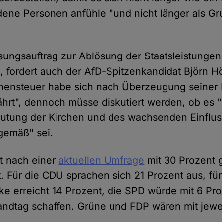
dene Personen anfühle "und nicht länger als Gru
.
sungsauftrag zur Ablösung der Staatsleistungen
, fordert auch der AfD-Spitzenkandidat Björn H
hensteuer habe sich nach Überzeugung seiner 
währt", dennoch müsse diskutiert werden, ob es 
utung der Kirchen und des wachsenden Einflus
gemäß" sei.
t nach einer
aktuellen Umfrage
mit 30 Prozent 
. Für die CDU sprachen sich 21 Prozent aus, f
nke erreicht 14 Prozent, die SPD würde mit 6 P
andtag schaffen. Grüne und FDP wären mit jewe