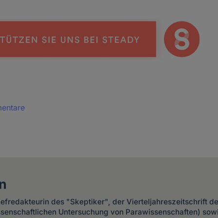
mentare
n
Chefredakteurin des "Skeptiker", der Vierteljahreszeitschrift 
issenschaftlichen Untersuchung von Parawissenschaften) sow