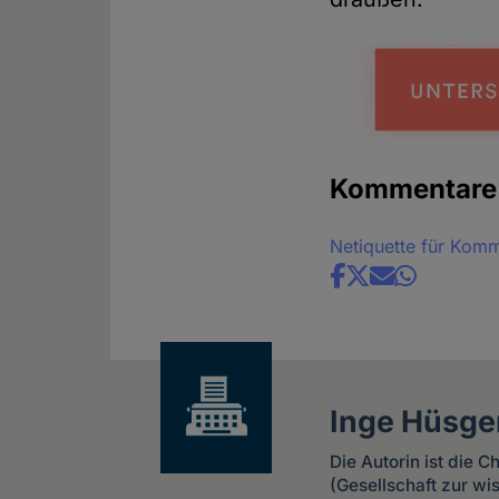
Kommentare
Netiquette für Kom
Share
news
Inge Hüsge
Die Autorin ist die 
(Gesellschaft zur w