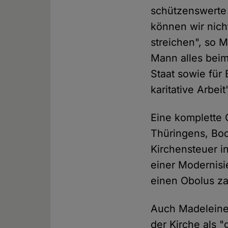
schützenswerte 
können wir nich
streichen", so 
Mann alles beim 
Staat sowie für
karitative Arbeit
Eine komplette G
Thüringens, Bod
Kirchensteuer i
einer Modernisi
einen Obolus za
Auch Madeleine 
der Kirche als 