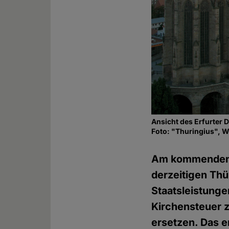
Ansicht des Erfurter D
Foto: "Thuringius", 
Am kommenden S
derzeitigen Thü
Staatsleistunge
Kirchensteuer 
ersetzen. Das 