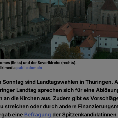
omes (links) und der Severikirche (rechts).
Wikimedia
public domain
onntag sind Landtagswahlen in Thüringen. Al
ringer Landtag sprechen sich für eine Ablösun
n an die Kirchen aus. Zudem gibt es Vorschläge
zu streichen oder durch andere Finanzierungsm
ergab eine
Befragung
der Spitzenkandidatinnen 