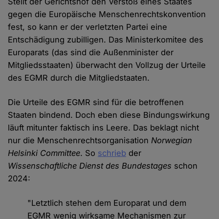
Stellt der Gerichtshof den Verstoß eines Staates
gegen die Europäische Menschenrechtskonvention
fest, so kann er der verletzten Partei eine
Entschädigung zubilligen. Das Ministerkomitee des
Europarats (das sind die Außenminister der
Mitgliedsstaaten) überwacht den Vollzug der Urteile
des EGMR durch die Mitgliedstaaten.
Die Urteile des EGMR sind für die betroffenen
Staaten bindend. Doch eben diese Bindungswirkung
läuft mitunter faktisch ins Leere. Das beklagt nicht
nur die Menschenrechtsorganisation
Norwegian
Helsinki Committee
. So
schrieb
der
Wissenschaftliche Dienst des Bundestages
schon
2024:
"Letztlich stehen dem Europarat und dem
EGMR wenig wirksame Mechanismen zur