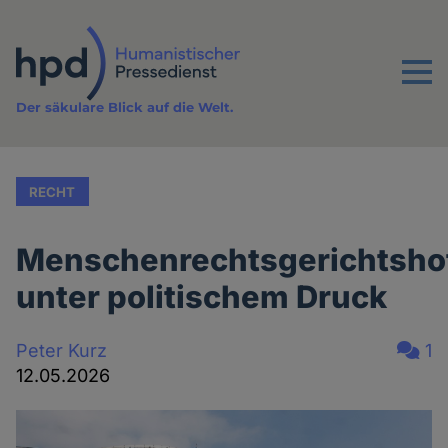
Direkt
zum
Inhalt
Menu
Der säkulare Blick auf die Welt.
RECHT
Menschenrechtsgerichtsho
unter politischem Druck
Peter Kurz
1
12.05.2026