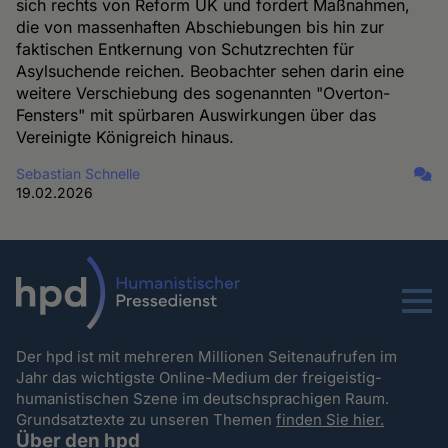
sich rechts von Reform UK und fordert Maßnahmen,
die von massenhaften Abschiebungen bis hin zur
faktischen Entkernung von Schutzrechten für
Asylsuchende reichen. Beobachter sehen darin eine
weitere Verschiebung des sogenannten "Overton-
Fensters" mit spürbaren Auswirkungen über das
Vereinigte Königreich hinaus.
Sebastian Schnelle
19.02.2026
Menu
Der hpd ist mit mehreren Millionen Seitenaufrufen im
Jahr das wichtigste Online-Medium der freigeistig-
humanistischen Szene im deutschsprachigen Raum.
Grundsatztexte zu unseren Themen
finden Sie hier.
Über den hpd