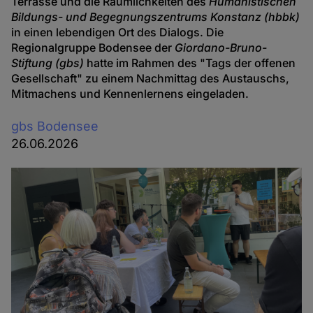
Terrasse und die Räumlichkeiten des
Humanistischen
Bildungs- und Begegnungszentrums Konstanz (hbbk)
in einen lebendigen Ort des Dialogs. Die
Regionalgruppe Bodensee der
Giordano-Bruno-
Stiftung (gbs)
hatte im Rahmen des "Tags der offenen
Gesellschaft" zu einem Nachmittag des Austauschs,
Mitmachens und Kennenlernens eingeladen.
gbs Bodensee
26.06.2026