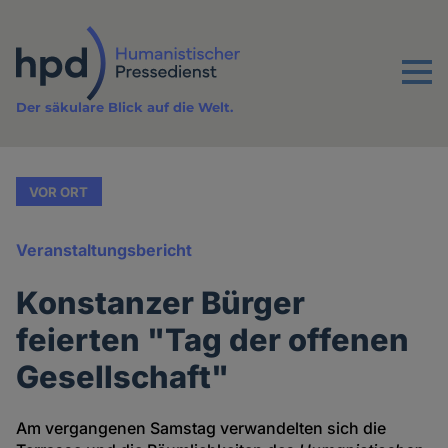
Direkt
zum
Inhalt
Menu
Der säkulare Blick auf die Welt.
VOR ORT
Veranstaltungsbericht
Konstanzer Bürger
feierten "Tag der offenen
Gesellschaft"
Am vergangenen Samstag verwandelten sich die