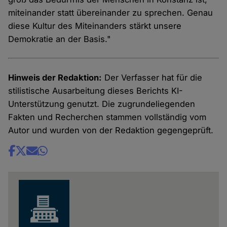
miteinander statt übereinander zu sprechen. Genau
diese Kultur des Miteinanders stärkt unsere
Demokratie an der Basis."
Hinweis der Redaktion:
Der Verfasser hat für die
stilistische Ausarbeitung dieses Berichts KI-
Unterstützung genutzt. Die zugrundeliegenden
Fakten und Recherchen stammen vollständig vom
Autor und wurden von der Redaktion gegengeprüft.
Share
news