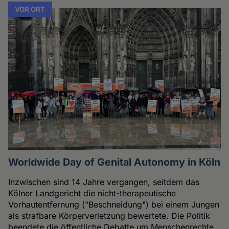
VOR ORT
Worldwide Day of Genital Autonomy in Köln
Inzwischen sind 14 Jahre vergangen, seitdem das
Kölner Landgericht die nicht-therapeutische
Vorhautentfernung ("Beschneidung") bei einem Jungen
als strafbare Körperverletzung bewertete. Die Politik
beendete die öffentliche Debatte um Menschenrechte