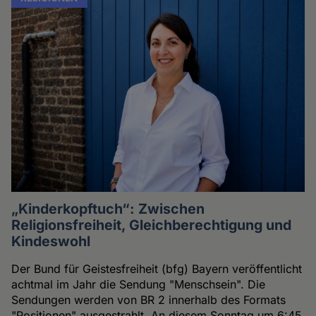
„Kinderkopftuch“: Zwischen
Religionsfreiheit, Gleichberechtigung und
Kindeswohl
Der Bund für Geistesfreiheit (bfg) Bayern veröffentlicht
achtmal im Jahr die Sendung "Menschsein". Die
Sendungen werden von BR 2 innerhalb des Formats
"Positionen" ausgestrahlt. An diesem Sonntag um 6:45