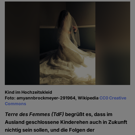
Kind im Hochzeitskleid
Foto: amyannbrockmeyer-291964, Wikipedia
CC0 Creative
Commons
Terre des Femmes
(TdF)
begrüßt es, dass im
Ausland geschlossene Kinderehen auch in Zukunft
nichtig sein sollen, und die Folgen der