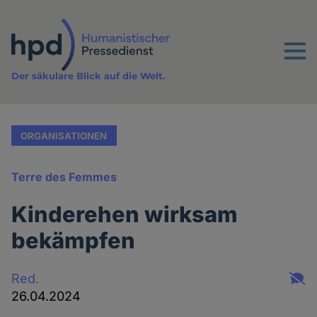
Direkt
zum
Inhalt
Menu
Der säkulare Blick auf die Welt.
ORGANISATIONEN
Terre des Femmes
Kinderehen wirksam
bekämpfen
Red.
26.04.2024