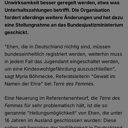
Unwirksamkeit besser geregelt werden, etwa was
Unterhaltszahlungen betrifft. Die Organisation
fordert allerdings weitere Änderungen und hat dazu
eine Stellungnahme an das Bundesjustizministerium
geschickt.
"Ehen, die in Deutschland nichtig sind, müssen
bundeseinheitlich registriert werden, weiterhin muss
in jedem Fall das Jugendamt eingeschaltet werden,
um eine Kindeswohlgefährdung auszuschließen",
sagt Myria Böhmecke, Referatsleiterin "Gewalt im
Namen der Ehre" bei
Terre des Femmes
.
Eine Neuerung im Referentenentwurf, die
Terre des
Femmes
für sehr problematisch hält, ist die so
genannte "Heilungsmöglichkeit" von Ehen, die unter
16 Jahren im Ausland geschlossen wurden: Diese
sollen mit Erreichen der Volljährigkeit in Deutschland