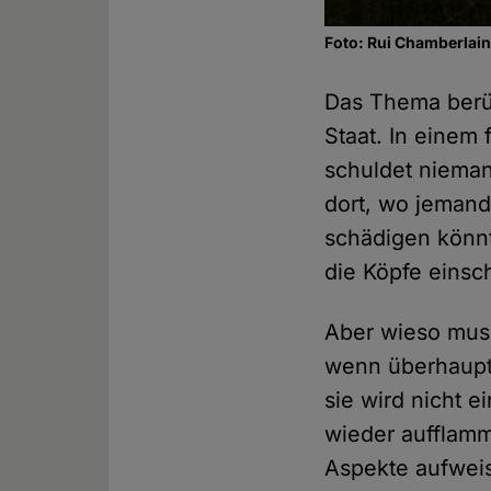
Foto: Rui Chamberlai
Das Thema berüh
Staat. In einem
schuldet nieman
dort, wo jemand
schädigen könnt
die Köpfe einsc
Aber wieso muss
wenn überhaupt 
sie wird nicht 
wieder aufflamm
Aspekte aufweis