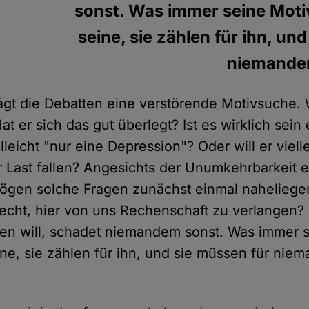
sonst. Was immer seine Motiv
seine, sie zählen für ihn, un
niemanden
gt die Debatten eine verstörende Motivsuche. 
at er sich das gut überlegt? Ist es wirklich sein 
elleicht "nur eine Depression"? Oder will er viell
ur Last fallen? Angesichts der Unumkehrbarkeit e
ögen solche Fragen zunächst einmal naheliegen
Recht, hier von uns Rechenschaft zu verlangen?
ben will, schadet niemandem sonst. Was immer 
ine, sie zählen für ihn, und sie müssen für nie