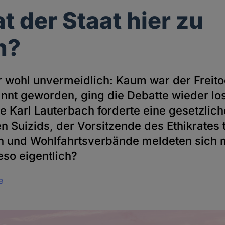
t der Staat hier zu
n?
r wohl unvermeidlich: Kaum war der Freito
annt geworden, ging die Debatte wieder lo
e Karl Lauterbach forderte eine gesetzlic
en Suizids, der Vorsitzende des Ethikrates 
en und Wohlfahrtsverbände meldeten sich m
so eigentlich?
e