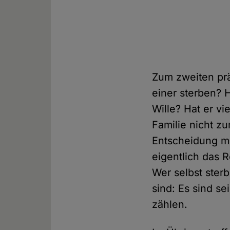
Zum zweiten prä
einer sterben? H
Wille? Hat er vi
Familie nicht z
Entscheidung m
eigentlich das 
Wer selbst ster
sind: Es sind se
zählen.