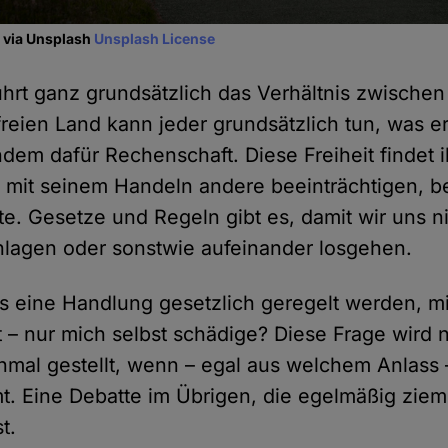
n via Unsplash
Unsplash License
rt ganz grundsätzlich das Verhältnis zwischen
 freien Land kann jeder grundsätzlich tun, was e
dem dafür Rechenschaft. Diese Freiheit findet 
 mit seinem Handeln andere beeinträchtigen, b
e. Gesetze und Regeln gibt es, damit wir uns n
hlagen oder sonstwie aufeinander losgehen.
 eine Handlung gesetzlich geregelt werden, mit
– nur mich selbst schädige? Diese Frage wird n
einmal gestellt, wenn – egal aus welchem Anlass 
t. Eine Debatte im Übrigen, die egelmäßig ziem
t.