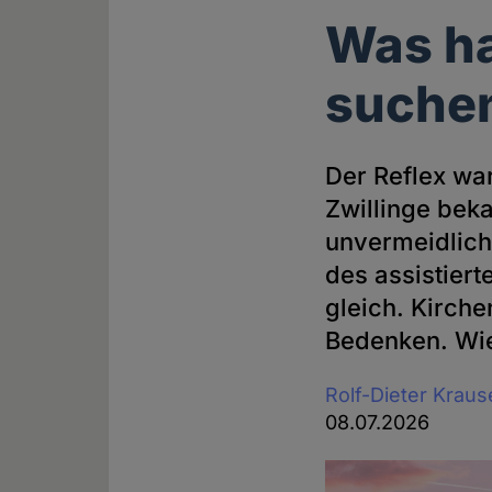
Was ha
suche
Der Reflex wa
Zwillinge bek
unvermeidlich
des assistiert
gleich. Kirch
Bedenken. Wie
Rolf-Dieter Kraus
08.07.2026