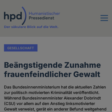
Direkt
zum
Inhalt
Menu
Der säkulare Blick auf die Welt.
GESELLSCHAFT
Beängstigende Zunahme
frauenfeindlicher Gewalt
Das Bundesinnenministerium hat die aktuellen Zahlen
zur politisch motivierten Kriminalität veröffentlicht.
Während Bundesinnenminister Alexander Dobrindt
(CSU) vor allem auf den Anstieg linksmotivierter
Gewalt verweist, gerät ein anderer Befund weitgehend