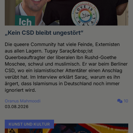
„Kein CSD bleibt ungestört“
Die queere Community hat viele Feinde, Extemisten
aus allen Lagern. Tugay Saraç&nbsp;ist
Queerbeauftragter der liberalen Ibn Rushd-Goethe
Moschee, schwul und muslimisch. Er war beim Berliner
CSD, wo ein islamistischer Attentäter einen Anschlag
verübt hat. Im Interview erklärt Saraç, warum es ihn
ärgert, dass Islamismus in Deutschland noch immer
ignoriert wird.
Oranus Mahmoodi
10
03.08.2026
KUNST UND KULTUR