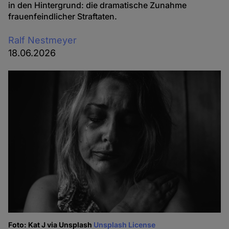
in den Hintergrund: die dramatische Zunahme
frauenfeindlicher Straftaten.
Ralf Nestmeyer
18.06.2026
Foto: Kat J via Unsplash
Unsplash License