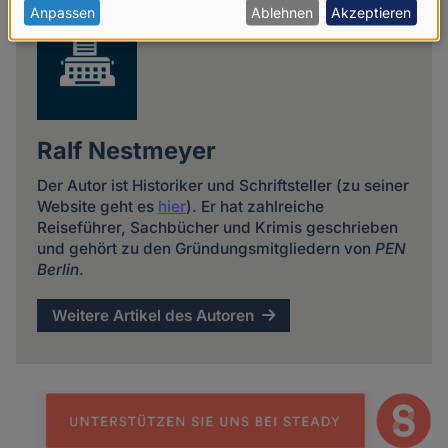
personenbezogenen
Anpassen
Ablehnen
Akzeptieren
Daten
und
Cookies
Ralf Nestmeyer
Der Autor ist Historiker und Schriftsteller (zu seiner
Website geht es
hier
). Er hat zahlreiche
Reiseführer, Sachbücher und Krimis geschrieben
und gehört zu den Gründungsmitgliedern von
PEN
Berlin
.
Weitere Artikel des Autoren