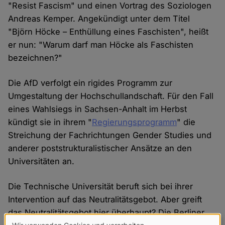
"Resist Fascism" und einen Vortrag des Soziologen
Andreas Kemper. Angekündigt unter dem Titel
"Björn Höcke – Enthüllung eines Faschisten", heißt
er nun: "Warum darf man Höcke als Faschisten
bezeichnen?"
Die AfD verfolgt ein rigides Programm zur
Umgestaltung der Hochschullandschaft. Für den Fall
eines Wahlsiegs in Sachsen-Anhalt im Herbst
kündigt sie in ihrem "
Regierungsprogramm
" die
Streichung der Fachrichtungen Gender Studies und
anderer poststrukturalistischer Ansätze an den
Universitäten an.
Die Technische Universität beruft sich bei ihrer
Intervention auf das Neutralitätsgebot. Aber greift
das Neutralitätsgebot hier überhaupt? Die Berliner