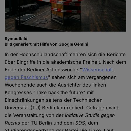
Symbolbild
Bild generiert mit Hilfe von Google Gemini
In der Hochschullandschaft mehren sich die Berichte
über Eingriffe in die akademische Freiheit. Nach dem
Ende der Berliner Aktionswoche "
Wissenschaft
gegen Faschismus
" sahen sich am vergangenen
Wochenende auch die Ausrichter des linken
Kongresses "Take back the future" mit
Einschränkungen seitens der Technischen
Universität (TU) Berlin konfrontiert. Getragen wird
die Veranstaltung von der
Initiative Studis gegen
Rechts
der TU Berlin und dem
SDS
, dem
Studierendenverband der Partei Die Linke. Laut