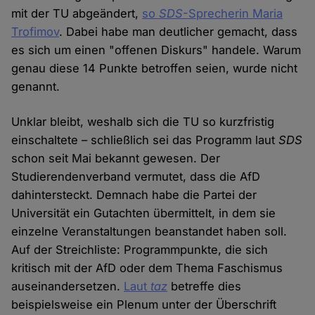
mit der TU abgeändert,
so
SDS
-Sprecherin Maria
Trofimov
. Dabei habe man deutlicher gemacht, dass
es sich um einen "offenen Diskurs" handele. Warum
genau diese 14 Punkte betroffen seien, wurde nicht
genannt.
Unklar bleibt, weshalb sich die TU so kurzfristig
einschaltete – schließlich sei das Programm laut
SDS
schon seit Mai bekannt gewesen. Der
Studierendenverband vermutet, dass die AfD
dahintersteckt. Demnach habe die Partei der
Universität ein Gutachten übermittelt, in dem sie
einzelne Veranstaltungen beanstandet haben soll.
Auf der Streichliste: Programmpunkte, die sich
kritisch mit der AfD oder dem Thema Faschismus
auseinandersetzen.
Laut
taz
betreffe dies
beispielsweise ein Plenum unter der Überschrift