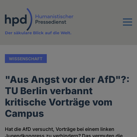
Direkt
zum
Inhalt
Menu
Der säkulare Blick auf die Welt.
WISSENSCHAFT
"Aus Angst vor der AfD"?:
TU Berlin verbannt
kritische Vorträge vom
Campus
Hat die AfD versucht, Vorträge bei einem linken
Jugendkongress zu verhindern? Das vermuten die