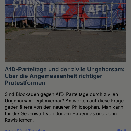
AfD-Parteitage und der zivile Ungehorsam:
Über die Angemessenheit richtiger
Protestformen
Sind Blockaden gegen AfD-Parteitage durch zivilen
Ungehorsam legitimierbar? Antworten auf diese Frage
geben ältere von den neueren Philosophen. Man kann
für die Gegenwart von Jürgen Habermas und John
Rawls lernen.
Armin Pfahl-Traughber
6