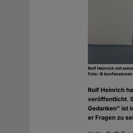
Rolf Heinrich mit sei
Foto: © konfessionen
Rolf Heinrich h
veröffentlicht.
Gedanken" ist i
er Fragen zu se