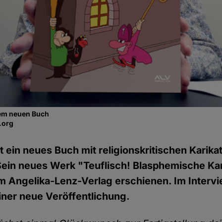
nem neuen Buch
.org
at ein neues Buch mit religionskritischen Karika
 Sein neues Werk "Teuflisch! Blasphemische Ka
m Angelika-Lenz-Verlag erschienen. Im Interv
iner neue Veröffentlichung.