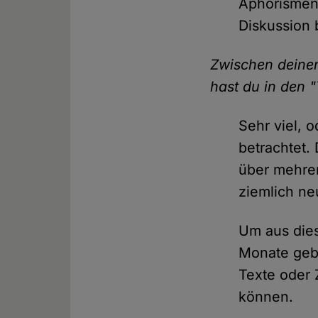
Aphorismen 
Diskussion 
Zwischen deinen
hast du in den 
Sehr viel, 
betrachtet.
über mehrer
ziemlich ne
Um aus die
Monate gebr
Texte oder
können.