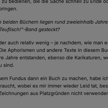
zu bedienen, die die Sache schnell zu Ende od
bringen.
 beiden Büchern liegen rund zweieinhalb Jahre.
"Teuflisch!"-Band gesteckt?
oder auch relativ wenig – je nachdem, wie man e
 Die Aphorismen und andere Texte in diesem Bu
e Jahre entstanden, ebenso die Karikaturen, w
u sind.
sem Fundus dann ein Buch zu machen, habe ic
aucht, wobei es mir immer wieder Leid tat, be
 Zeichnungen aus Platzgründen nicht verwende