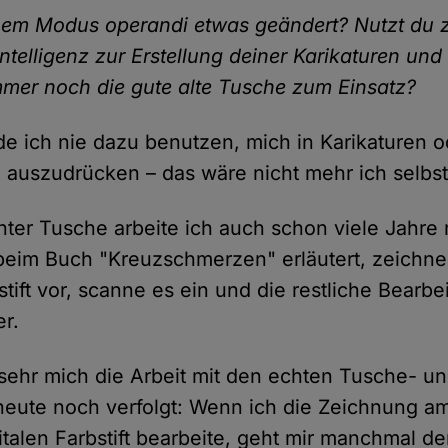
nem Modus operandi etwas geändert? Nutzt du 
Intelligenz zur Erstellung deiner Karikaturen und
mmer noch die gute alte Tusche zum Einsatz?
de ich nie dazu benutzen, mich in Karikaturen o
auszudrücken – das wäre nicht mehr ich selbst
hter Tusche arbeite ich auch schon viele Jahre 
eim Buch "Kreuzschmerzen" erläutert, zeichne
istift vor, scanne es ein und die restliche Bearbe
r.
 sehr mich die Arbeit mit den echten Tusche- u
 heute noch verfolgt: Wenn ich die Zeichnung 
italen Farbstift bearbeite, geht mir manchmal d