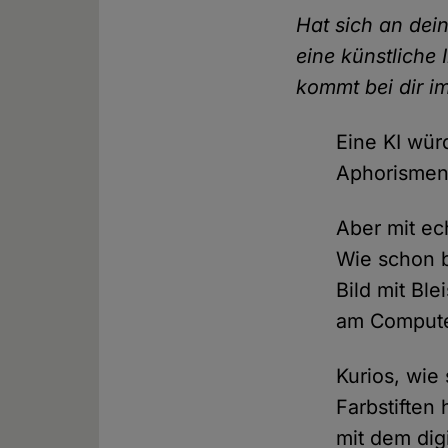
Hat sich an dei
eine künstliche 
kommt bei dir i
Eine KI wür
Aphorismen 
Aber mit ec
Wie schon b
Bild mit Ble
am Compute
Kurios, wie
Farbstiften
mit dem dig