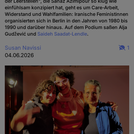
der Leerstellen", die Sanaz Azimipour so klug wie
einfühlsam konzipiert hat, geht es um Care-Arbeit,
Widerstand und Wahlfamilien: Iranische Feministinnen
organisierten sich in Berlin in den Jahren von 1980 bis
1990 und darüber hinaus. Auf dem Podium saßen Alja
Gudžević und
Saideh Saadat-Lendle
.
Susan Navissi
1
04.06.2026