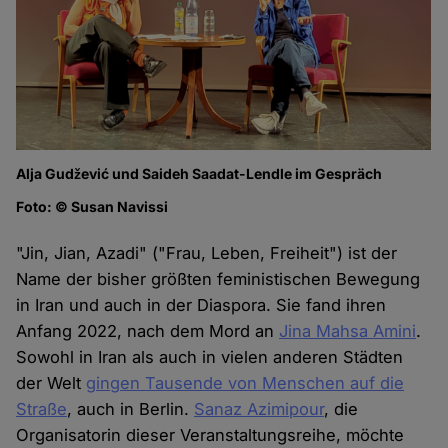
Alja Gudžević und Saideh Saadat-Lendle im Gespräch
Foto: © Susan Navissi
"Jin, Jian, Azadi" ("Frau, Leben, Freiheit") ist der
Name der bisher größten feministischen Bewegung
in Iran und auch in der Diaspora. Sie fand ihren
Anfang 2022, nach dem Mord an
Jina Mahsa Amini
.
Sowohl in Iran als auch in vielen anderen Städten
der Welt
gingen Tausende von Menschen auf die
Straße
, auch in Berlin.
Sanaz Azimipour
, die
Organisatorin dieser Veranstaltungsreihe, möchte