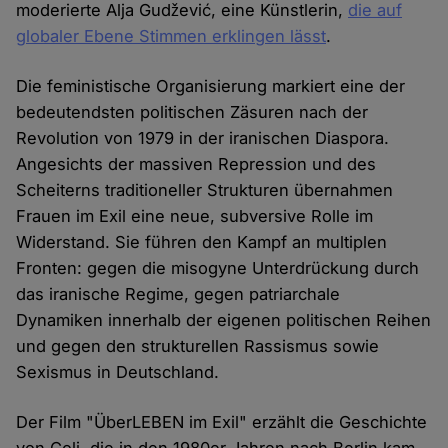
moderierte Alja Gudžević, eine Künstlerin,
die auf
globaler Ebene Stimmen erklingen lässt
.
Die feministische Organisierung markiert eine der
bedeutendsten politischen Zäsuren nach der
Revolution von 1979 in der iranischen Diaspora.
Angesichts der massiven Repression und des
Scheiterns traditioneller Strukturen übernahmen
Frauen im Exil eine neue, subversive Rolle im
Widerstand. Sie führen den Kampf an multiplen
Fronten: gegen die misogyne Unterdrückung durch
das iranische Regime, gegen patriarchale
Dynamiken innerhalb der eigenen politischen Reihen
und gegen den strukturellen Rassismus sowie
Sexismus in Deutschland.
Der Film "ÜberLEBEN im Exil" erzählt die Geschichte
von Goli, die in den 1980er Jahren nach Berlin kam