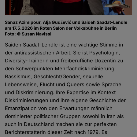
Sanaz Azimipour, Alja Gudžević und Saideh Saadat-Lendle
am 17.5.2026 im Roten Salon der Volksbühne in Berlin
Foto: © Susan Navissi
Saideh Saadat-Lendle ist eine wichtige Stimme in
der antirassistischen Arbeit. Sie ist Psychologin,
Diversity-Trainerin und freiberufliche Dozentin zu
den Schwerpunkten Mehrfachdiskriminierung,
Rassismus, Geschlecht/Gender, sexuelle
Lebensweise, Flucht und Queers sowie Sprache
und Diskriminierung. Ihre Expertise im Kontext
Diskriminierungen und ihre eigene Geschichte der
Emanzipation von den Erwartungen männlich
dominierter politischer Gruppen sowohl in Iran als
auch in Deutschland machen sie zur perfekten
Berichterstatterin dieser Zeit nach 1979. Es