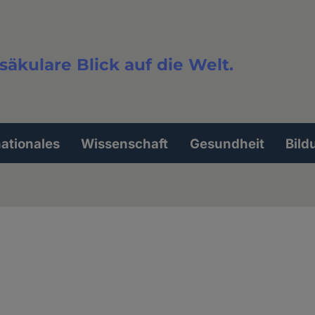
säkulare Blick auf die Welt.
extsuche
nationales
Wissenschaft
Gesundheit
Bild