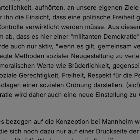
rteilichkeit, aufhörten, an unsere eigenen Ziele
 ihn die Einsicht, dass eine politische Freiheit 
ontrolle verwirklicht werden müsse. Aus dies
m ab, dass es hier einer "militanten Demokratie
rde auch nur aktiv, "wenn es gilt, gemeinsam ve
elegte Methoden sozialer Neugestaltung zu vert
oralischen Werte wie Brüderlichkeit, gegenseit
oziale Gerechtigkeit, Freiheit, Respekt für die 
dlagen einer sozialen Ordnung darstellen. (sic!
ratie wird daher auch eine neue Einstellung zu 
 es bezogen auf die Konzeption bei Mannheim w
die sich noch dazu nur auf einer Druckseite der