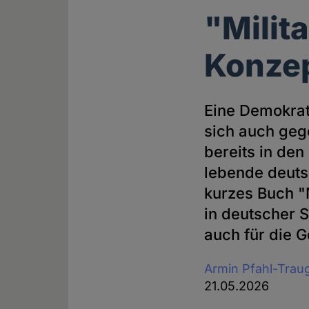
"Milit
Konzep
Eine Demokrati
sich auch geg
bereits in de
lebende deuts
kurzes Buch "
in deutscher 
auch für die 
Armin Pfahl-Trau
21.05.2026