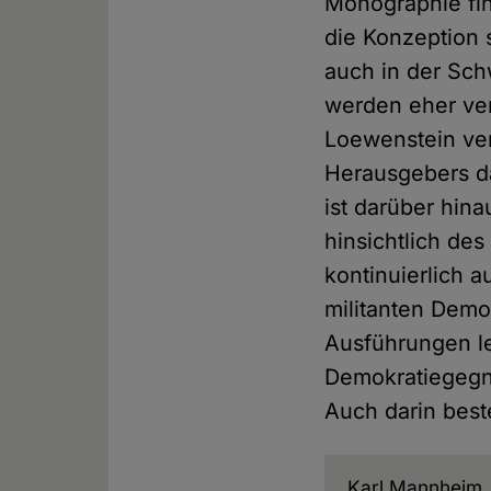
Monographie fin
die Konzeption 
auch in der Sch
werden eher ve
Loewenstein ver
Herausgebers d
ist darüber hi
hinsichtlich de
kontinuierlich 
militanten Demo
Ausführungen le
Demokratiegegn
Auch darin beste
Karl Mannheim