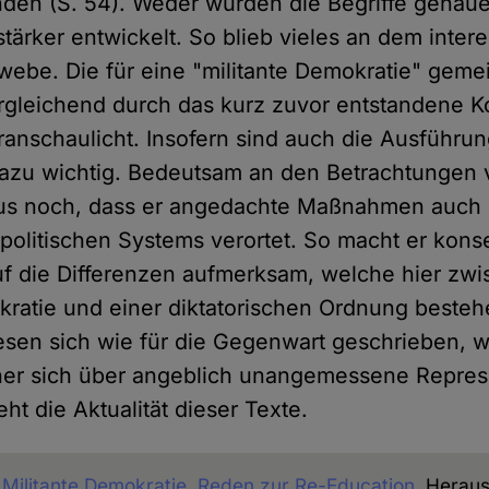
den (S. 54). Weder wurden die Begriffe genauer
stärker entwickelt. So blieb vieles an dem inter
webe. Die für eine "militante Demokratie" geme
rgleichend durch das kurz zuvor entstandene K
anschaulicht. Insofern sind auch die Ausführu
azu wichtig. Bedeutsam an den Betrachtungen
naus noch, dass er angedachte Maßnahmen auch
s politischen Systems verortet. So macht er kon
auf die Differenzen aufmerksam, welche hier zwi
kratie und einer diktatorischen Ordnung besteh
sen sich wie für die Gegenwart geschrieben, 
er sich über angeblich unangemessene Repres
ht die Aktualität dieser Texte.
,
Militante Demokratie. Reden zur Re-Education
, Herau