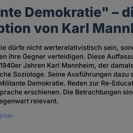
ante Demokratie" – d
tion von Karl Man
e dürfe nicht werterelativistisch sein, s
en ihre Gegner verteidigen. Diese Auffass
n 1940er Jahren Karl Mannheim, der damals
che Soziologe. Seine Ausführungen dazu si
Militante Demokratie. Reden zur Re-Educat
Sprache erschienen. Die Betrachtungen sind
Gegenwart relevant.
ghber