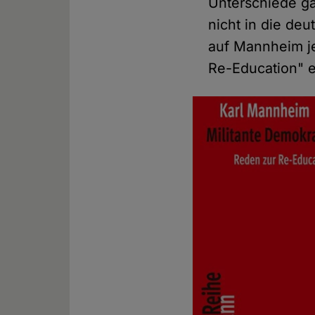
Unterschiede ga
nicht in die de
auf Mannheim je
Re-Education" e