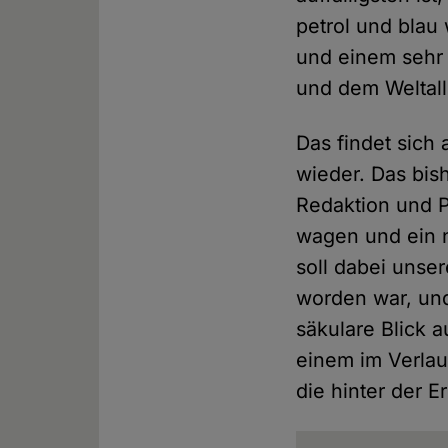
petrol und bla
und einem sehr 
und dem Weltall
Das findet sic
wieder. Das bis
Redaktion und P
wagen und ein n
soll dabei unser
worden war, und
säkulare Blick a
einem im Verlau
die hinter der 