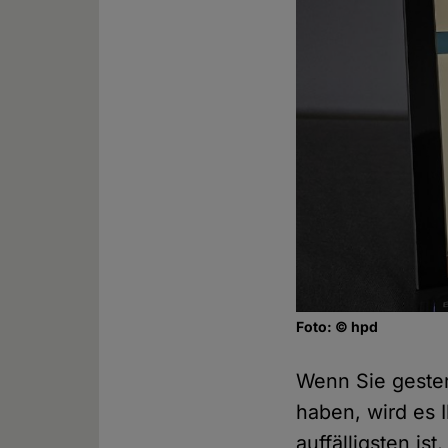
Foto: © hpd
Wenn Sie geste
haben, wird es 
auffälligsten i