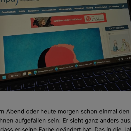
rn Abend oder heute morgen schon einmal de
Ihnen aufgefallen sein: Er sieht ganz anders au
st, dass er seine Farbe geändert hat. Das in die