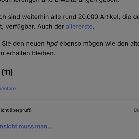
ch sind weiterhin alle rund 20.000 Artikel, die 
at, verfügbar. Auch der
allererste
.
s Sie den neuen
hpd
ebenso mögen wie den alte
n erhalten bleiben.
e
(11)
mentare
icht überprüft)
Di
Ansicht muss man…