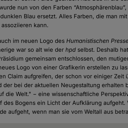
u wurde nun von den Farben “Atmosphärenblau”
dunklen Blau ersetzt. Alles Farben, die man mi
 assoziieren kann.
h auch im neuen Logo des
Humanistischen Presse
herige war so alt wie der
hpd
selbst. Deshalb hat
räsidium gemeinsam entschlossen, den mutigen
eues Logo von einer Grafikerin erstellen zu la
en Claim aufgreifen, der schon vor einiger Zeit 
 der bei der aktuellen Neugestaltung erhalten b
uf die Welt." − eine wissenschaftliche Perspekti
f des Bogens ein Licht der Aufklärung aufgeht.
Erde aufgeht, wenn man sie vom Weltall aus betra