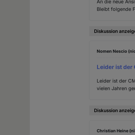
An die neue Ansi
Bleibt folgende 
Diskussion anzeig
Nomen Nescio (nic
Leider ist d
Leider ist der C
vielen Jahren ge
Diskussion anzeig
Christian Heine (n