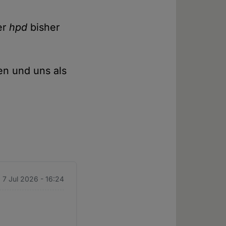
der
hpd
bisher
n und uns als
. 7 Jul 2026 - 16:24