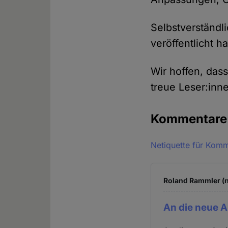
Selbstverständli
veröffentlicht h
Wir hoffen, das
treue Leser:inne
Kommentar
Netiquette für Kom
Roland Rammler (n
An die neue 