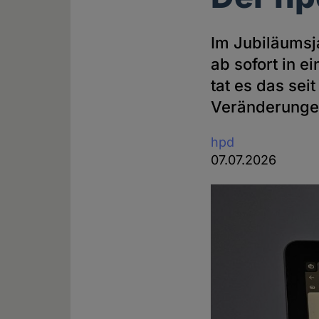
Im Jubiläums
ab sofort in e
tat es das sei
Veränderunge
hpd
07.07.2026