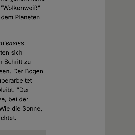
, “Wolkenweiß”
t dem Planeten
dienstes
ten sich
 Schritt zu
ssen. Der Bogen
überarbeitet
leibt: "Der
ve, bei der
 Wie die Sonne,
chtet.