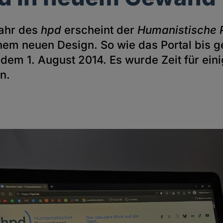
jahr des
hpd
erscheint der
Humanistische 
inem neuen Design. So wie das Portal bis 
t dem 1. August 2014. Es wurde Zeit für ein
n.