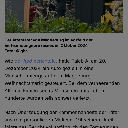
Der Attentäter von Magdeburg im Vorfeld der
Verleumdungsprozesses im Oktober 2024
Foto: © gbs
Wie
der
hpd
berichtete
, hatte Taleb A. am 20.
Dezember 2024 ein Auto gezielt in eine
Menschenmenge auf dem Magdeburger
Weihnachtsmarkt gesteuert. Bei dem verheerenden
Attentat kamen sechs Menschen ums Leben,
hunderte wurden teils schwer verletzt.
Nach Überzeugung der Kammer handelte der Täter
aus rein persönlichen Motiven. Mit seinem Urteil
folgte das Gericht vollumfänglich den Forderungen