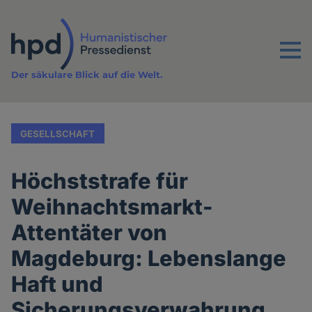
Direkt
zum
Inhalt
Menu
Der säkulare Blick auf die Welt.
GESELLSCHAFT
Höchststrafe für
Weihnachtsmarkt-
Attentäter von
Magdeburg: Lebenslange
Haft und
Sicherungsverwahrung