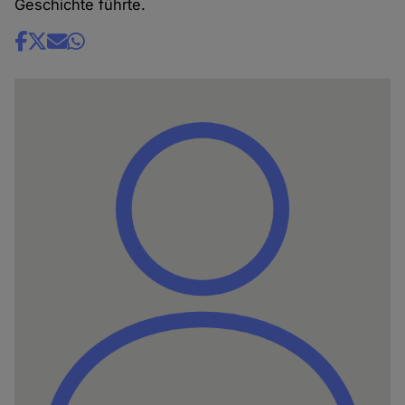
Geschichte führte.
Share
news