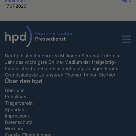
Peter Kurz
5
17.07.2026
Menu
Der hpd ist mit mehreren Millionen Seitenaufrufen im
Jahr das wichtigste Online-Medium der freigeistig-
humanistischen Szene im deutschsprachigen Raum.
Grundsatztexte zu unseren Themen
finden Sie hier.
Über den hpd
Über uns
Redaktion
Trägerverein
Spenden
Impressum
Datenschutz
Werbung
Cookie-Einstellungen