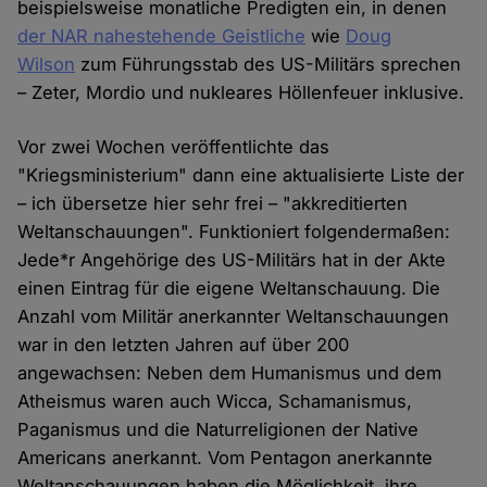
beispielsweise monatliche Predigten ein, in denen
der NAR nahestehende Geistliche
wie
Doug
Wilson
zum Führungsstab des US-Militärs sprechen
– Zeter, Mordio und nukleares Höllenfeuer inklusive.
Vor zwei Wochen veröffentlichte das
"Kriegsministerium" dann eine aktualisierte Liste der
– ich übersetze hier sehr frei – "akkreditierten
Weltanschauungen". Funktioniert folgendermaßen:
Jede*r Angehörige des US-Militärs hat in der Akte
einen Eintrag für die eigene Weltanschauung. Die
Anzahl vom Militär anerkannter Weltanschauungen
war in den letzten Jahren auf über 200
angewachsen: Neben dem Humanismus und dem
Atheismus waren auch Wicca, Schamanismus,
Paganismus und die Naturreligionen der Native
Americans anerkannt. Vom Pentagon anerkannte
Weltanschauungen haben die Möglichkeit, ihre