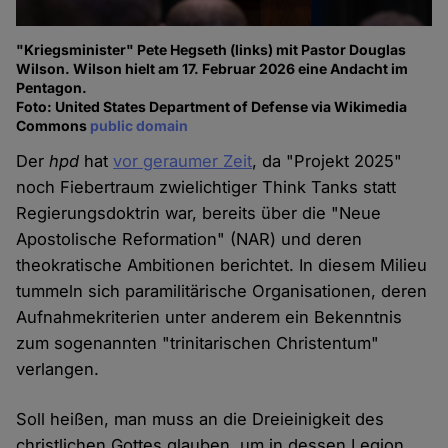
"Kriegsminister" Pete Hegseth (links) mit Pastor Douglas
Wilson. Wilson hielt am 17. Februar 2026 eine Andacht im
Pentagon.
Foto: United States Department of Defense via Wikimedia
Commons
public domain
Der
hpd
hat
vor geraumer Zeit
, da "Projekt 2025"
noch Fiebertraum zwielichtiger Think Tanks statt
Regierungsdoktrin war, bereits über die "Neue
Apostolische Reformation" (NAR) und deren
theokratische Ambitionen berichtet. In diesem Milieu
tummeln sich paramilitärische Organisationen, deren
Aufnahmekriterien unter anderem ein Bekenntnis
zum sogenannten "trinitarischen Christentum"
verlangen.
Soll heißen, man muss an die Dreieinigkeit des
christlichen Gottes glauben, um in dessen Legion