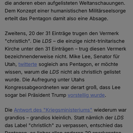
die anderen eben aufgelisteten Weltanschauungen.
Dem Konzept einer humanistischen Militärseelsorge
erteilt das Pentagon damit also eine Absage.
Zweitens, 20 der 31 Einträge trugen den Vermerk
"christlich". Die
LDS
– die einzige nicht-trinitarische
Kirche unter den 31 Einträgen – trug diesen Vermerk
bezeichnenderweise nicht. Mike Lee, Senator für
Utah,
twitterte
sogleich ans Pentagon, er möchte
wissen, warum die
LDS
nicht als christlich gelistet
wurde. Die Aufregung unter Utahs
Kongressabgeordneten war derart groß, dass Lee
sogar bei Präsident Trump
vorstellig wurde
.
Die
Antwort des "Kriegsministeriums"
wiederum war
grandios – grandios kleinlich. Statt nämlich der
LDS
das Label "christlich" zu verpassen, entschied das
Pentagon, es lieber allen anderen 20 anerkannten